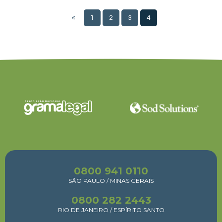
«
1
2
3
4
0800 941 0110
SÃO PAULO / MINAS GERAIS
0800 282 2443
RIO DE JANEIRO / ESPÍRITO SANTO