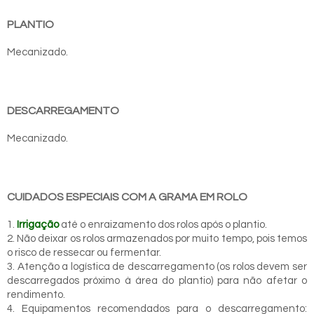
PLANTIO
Mecanizado.
DESCARREGAMENTO
Mecanizado.
CUIDADOS ESPECIAIS COM A GRAMA EM ROLO
1.
Irrigação
até o enraizamento dos rolos após o plantio.
2. Não deixar os rolos armazenados por muito tempo, pois temos
o risco de ressecar ou fermentar.
3. Atenção a logística de descarregamento (os rolos devem ser
descarregados próximo à área do plantio) para não afetar o
rendimento.
4. Equipamentos recomendados para o descarregamento: