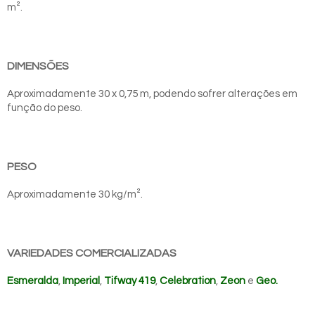
m².
DIMENSÕES
Aproximadamente 30 x 0,75 m, podendo sofrer alterações em
função do peso.
PESO
Aproximadamente 30 kg/m².
VARIEDADES COMERCIALIZADAS
Esmeralda
,
Imperial
,
Tifway 419
,
Celebration
,
Zeon
e
Geo.