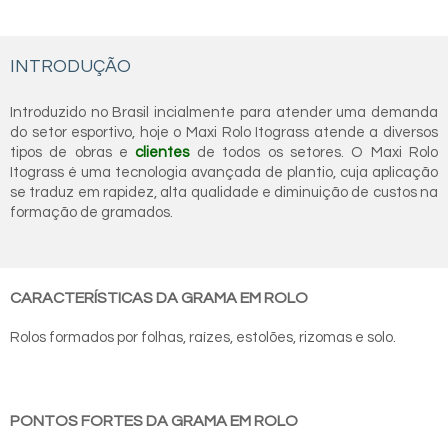
INTRODUÇÃO
Introduzido no Brasil incialmente para atender uma demanda
do setor esportivo, hoje o Maxi Rolo Itograss atende a diversos
tipos de obras e
clientes
de todos os setores. O Maxi Rolo
Itograss é uma tecnologia avançada de plantio, cuja aplicação
se traduz em rapidez, alta qualidade e diminuição de custos na
formação de gramados.
CARACTERÍSTICAS DA GRAMA EM ROLO
Rolos formados por folhas, raízes, estolões, rizomas e solo.
PONTOS FORTES DA GRAMA EM ROLO