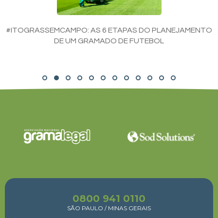
#ITOGRASSEMCAMPO: AS 6 ETAPAS DO PLANEJAMENTO
DE UM GRAMADO DE FUTEBOL
0800 941 0110
SÃO PAULO / MINAS GERAIS