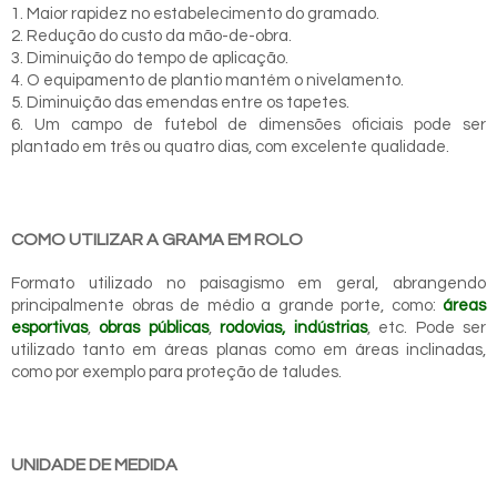
1. Maior rapidez no estabelecimento do gramado.
2. Redução do custo da mão-de-obra.
3. Diminuição do tempo de aplicação.
4. O equipamento de plantio mantém o nivelamento.
5. Diminuição das emendas entre os tapetes.
6. Um campo de futebol de dimensões oficiais pode ser
plantado em três ou quatro dias, com excelente qualidade.
COMO UTILIZAR A GRAMA EM ROLO
Formato utilizado no paisagismo em geral, abrangendo
principalmente obras de médio a grande porte, como:
áreas
esportivas
,
obras públicas
,
rodovias, indústrias
, etc. Pode ser
utilizado tanto em áreas planas como em áreas inclinadas,
como por exemplo para proteção de taludes.
UNIDADE DE MEDIDA