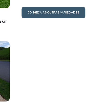
CONHEÇA AS OUTRAS VARIEDADES
e um