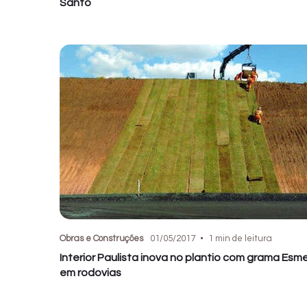
Santo
Obras e Construções
01/05/2017
1 min de leitura
Interior Paulista inova no plantio com grama Esm
em rodovias