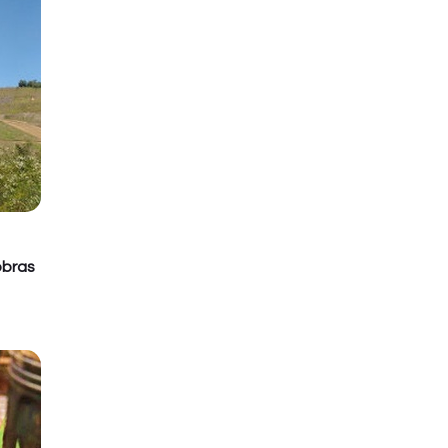
obras