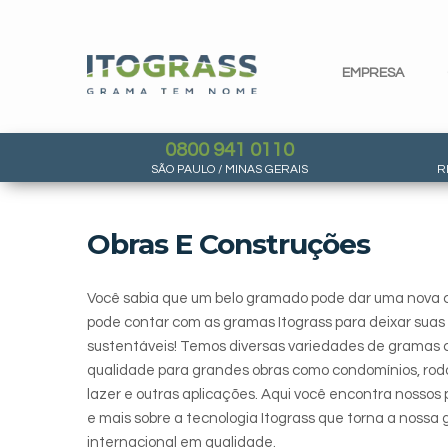
EMPRESA
0800 941 0110
SÃO PAULO / MINAS GERAIS
R
Obras E Construções
Você sabia que um belo gramado pode dar uma nova ca
pode contar com as gramas Itograss para deixar suas
sustentáveis! Temos diversas variedades de gramas ce
qualidade para grandes obras como condomínios, rodov
lazer e outras aplicações. Aqui você encontra nossos p
e mais sobre a tecnologia Itograss que torna a nossa
internacional em qualidade.