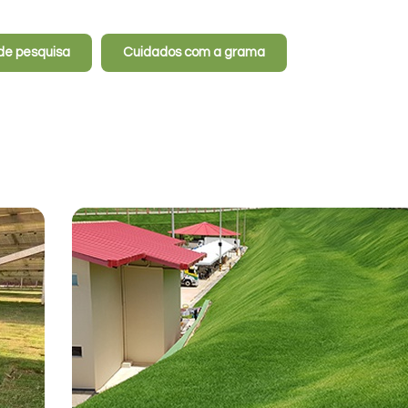
de pesquisa
Cuidados com a grama