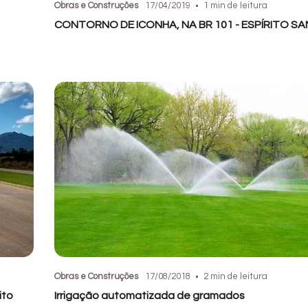
Obras e Construções
17/04/2019
1 min de leitura
CONTORNO DE ICONHA, NA BR 101 - ESPÍRITO S
Obras e Construções
17/08/2018
2 min de leitura
ito
Irrigação automatizada de gramados