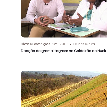
Obras e Construções
22/10/2016
1 min de leitura
Doação de grama Itograss no Caldeirão do Huck