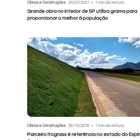
Obras e Construções
23/07/2021
1 min de leitura
Grande obra no interior de SP utiliza grama para
proporcionar o melhor à população
Obras e Construções
09/10/2018
1 min de leitura
Parceiro Itograss é referência no estado do Espír