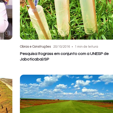
Obras e Construções
20/10/2016
1 min de leitura
Pesquisa Itograss em conjunto com a UNESP de
Jaboticabal/SP