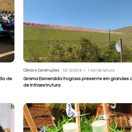
Obras e Construções
12/12/2016
1 min de leitura
ção de
Grama Esmeralda Itograss presente em grandes 
de Infraestrutura