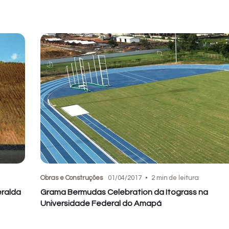
Obras e Construções
01/04/2017
2 min de leitura
eralda
Grama Bermudas Celebration da Itograss na
Universidade Federal do Amapá