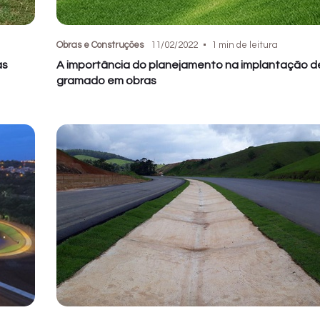
Obras e Construções
11/02/2022
1 min de leitura
as
A importância do planejamento na implantação d
gramado em obras