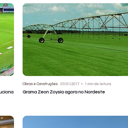
Obras e Construções
07/01/2017
1 min de leitura
luciona
Grama Zeon Zoysia agora no Nordeste