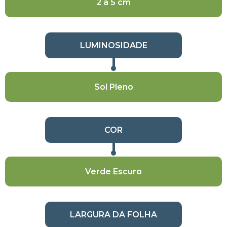
2 a 5 cm
LUMINOSIDADE
Sol Pleno
COR
Verde Escuro
LARGURA DA FOLHA