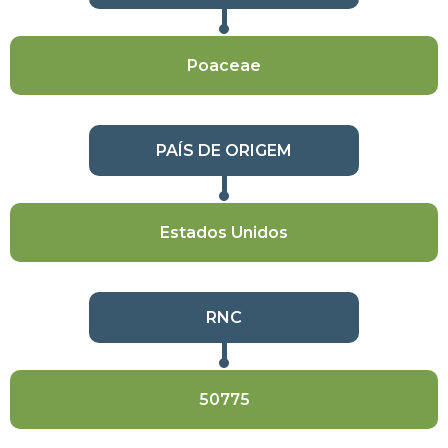
Poaceae
PAÍS DE ORIGEM
Estados Unidos
RNC
50775