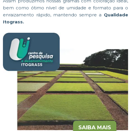
Assim produzimos nossas gramas com coloração ideal,
bem como ótimo nível de umidade e formato para o
enraizamento rápido, mantendo sempre a
Qualidade
Itograss.
SAIBA MAIS