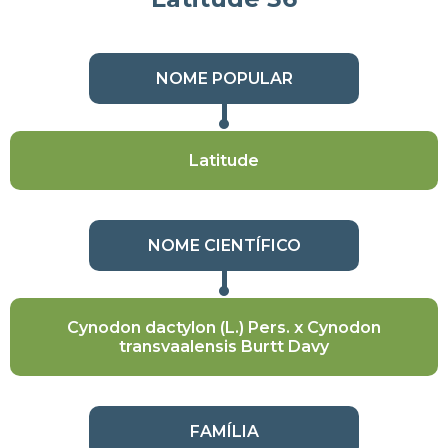
NOME POPULAR
Latitude
NOME CIENTÍFICO
Cynodon dactylon (L.) Pers. x Cynodon
transvaalensis Burtt Davy
FAMÍLIA