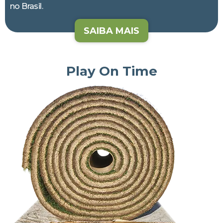
no Brasil.
SAIBA MAIS
Play On Time