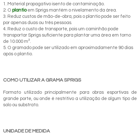
1. Material propagativo isento de contaminação.
2. O
plantio
em Sprigs mantém o nivelamento da área.
3. Reduz custos de mão-de-obra, pois o plantio pode ser feito
por apenas duas ou três pessoas.
4. Reduz o custo de transporte, pois um caminhão pode
transportar Sprigs suficiente para plantar uma área em torno
de 10.000 m².
5. O gramado pode ser utilizado em aproximadamente 90 dias
após o plantio.
COMO UTILIZAR A GRAMA SPRIGS
Formato utilizado principalmente para obras esportivas de
grande porte, ou onde é restritivo a utilização de algum tipo de
solo ou substrato.
UNIDADE DE MEDIDA