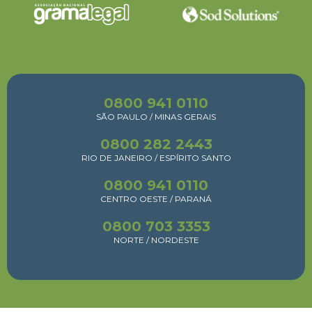
0800 941 0110
SÃO PAULO / MINAS GERAIS
0800 282 2443
RIO DE JANEIRO / ESPÍRITO SANTO
0800 941 0110
CENTRO OESTE / PARANÁ
0800 703 3353
NORTE / NORDESTE