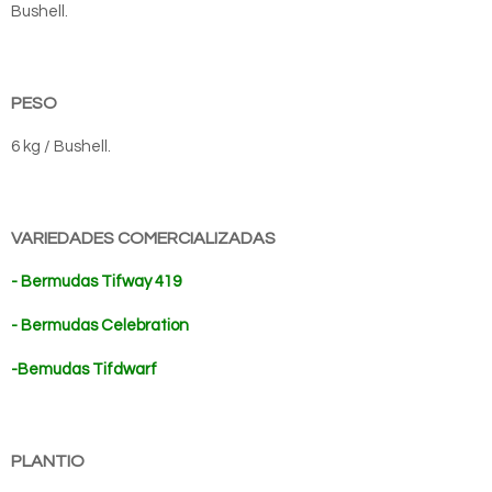
Bushell.
PESO
6 kg / Bushell.
VARIEDADES COMERCIALIZADAS
-
Bermudas Tifway 419
-
Bermudas Celebration
-
Bemudas Tifdwarf
PLANTIO