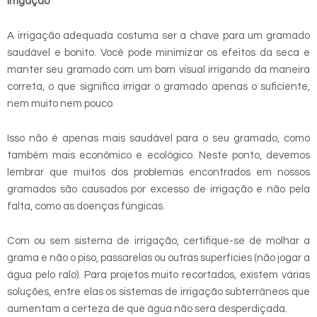
Irrigação
A irrigação adequada costuma ser a chave para um gramado
saudável e bonito. Você pode minimizar os efeitos da seca e
manter seu gramado com um bom visual irrigando da maneira
correta, o que significa irrigar o gramado apenas o suficiente,
nem muito nem pouco.
Isso não é apenas mais saudável para o seu gramado, como
também mais econômico e ecológico. Neste ponto, devemos
lembrar que muitos dos problemas encontrados em nossos
gramados são causados por excesso de irrigação e não pela
falta, como as doenças fúngicas.
Com ou sem sistema de irrigação, certifique-se de molhar a
grama e não o piso, passarelas ou outras superfícies (não jogar a
água pelo ralo). Para projetos muito recortados, existem várias
soluções, entre elas os sistemas de irrigação subterrâneos que
aumentam a certeza de que água não será desperdiçada.