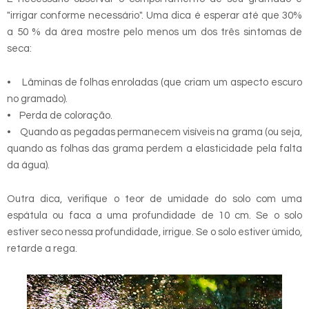
"irrigar conforme necessário". Uma dica é esperar até que 30%
a 50 % da área mostre pelo menos um dos três sintomas de
seca:
• Lâminas de folhas enroladas (que criam um aspecto escuro
no gramado).
• Perda de coloração.
• Quando as pegadas permanecem visíveis na grama (ou seja,
quando as folhas das grama perdem a elasticidade pela falta
da água).
Outra dica, verifique o teor de umidade do solo com uma
espátula ou faca a uma profundidade de 10 cm. Se o solo
estiver seco nessa profundidade, irrigue. Se o solo estiver úmido,
retarde a rega.