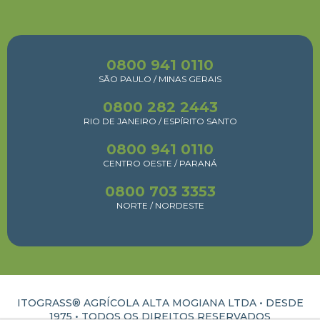
0800 941 0110
SÃO PAULO / MINAS GERAIS
0800 282 2443
RIO DE JANEIRO / ESPÍRITO SANTO
0800 941 0110
CENTRO OESTE / PARANÁ
0800 703 3353
NORTE / NORDESTE
ITOGRASS® AGRÍCOLA ALTA MOGIANA LTDA • DESDE
1975 •
TODOS OS DIREITOS RESERVADOS