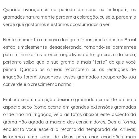
Quando avançamos no período de seca ou estiagem, os
gramados naturalmente perdem a coloração, ou seja, perdem o
verde que gostamos e estamos acostumados a ver.
Neste momento a maioria das gramíneas produzidas no Brasil
estão simplesmente desacelerando, tornando-se dormentes
para minimizar os efeitos negativos de longo prazo da seca,
portanto saiba que a sua grama é mais “forte” do que você
pensa. Quando as chuvas retornarem ou as restrições de
irrigação forem suspensas, esses gramados recuperarão sua
cor verde e o crescimento normal.
Embora seja uma opção deixar o gramado dormente e com o
aspecto seco (como ocorre em grandes extensões gramadas
onde não há irrigação, veja as fotos abaixo), este aspecto da
grama não agrada a maioria dos consumidores. Desta forma,
enquanto você espera o retorno da temporada de chuvas,
listaremos uma série de dicas para criar condições mais