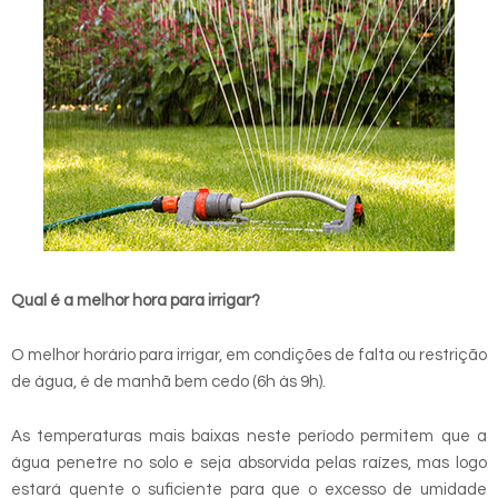
Qual é a melhor hora para irrigar?
O melhor horário para irrigar, em condições de falta ou restrição
de água, é de manhã bem cedo (6h às 9h).
As temperaturas mais baixas neste período permitem que a
água penetre no solo e seja absorvida pelas raízes, mas logo
estará quente o suficiente para que o excesso de umidade