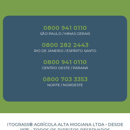
0800 941 0110
SÃO PAULO / MINAS GERAIS
0800 282 2443
RIO DE JANEIRO / ESPÍRITO SANTO
0800 941 0110
CENTRO OESTE / PARANÁ
0800 703 3353
NORTE / NORDESTE
ITOGRASS® AGRÍCOLA ALTA MOGIANA LTDA • DESDE