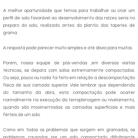
A melhor oportunidade que temos para trabalhar ou criar um
perfil de solo favorável ao desenvolvimento das raízes seria no
preparo do solo, realizado antes do plantio dos tapetes de
grama.
A resposta pode parecer muito simples e até óbvia para muitos.
Porém, nossa equipe de pós-vendas ,em diversas visitas
técnicas, se depara com solos extremamente compactados.
Ou seja, pouco ou nada foi feito em relação a descompactação
física de sua camada superior. Vale lembrar que dependendo
do tamanho da obra, esta compactação pode ocorrer
normalmente na execução da terraplenagem ou nivelamento,
quando são movimentadas as camadas superficiais e mais
férteis de um solo.
Como em todos os problemas que surgem em gramados, os
problemas causados por um solo compactado dificilmente