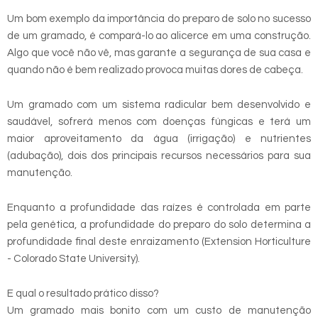
Um bom exemplo da importância do preparo de solo no sucesso
de um gramado, é compará-lo ao alicerce em uma construção.
Algo que você não vê, mas garante a segurança de sua casa e
quando não é bem realizado provoca muitas dores de cabeça.
Um gramado com um sistema radicular bem desenvolvido e
saudável, sofrerá menos com doenças fúngicas e terá um
maior aproveitamento da água (irrigação) e nutrientes
(adubação), dois dos principais recursos necessários para sua
manutenção.
Enquanto a profundidade das raízes é controlada em parte
pela genética, a profundidade do preparo do solo determina a
profundidade final deste enraizamento (Extension Horticulture
- Colorado State University).
E qual o resultado prático disso?
Um gramado mais bonito com um custo de manutenção