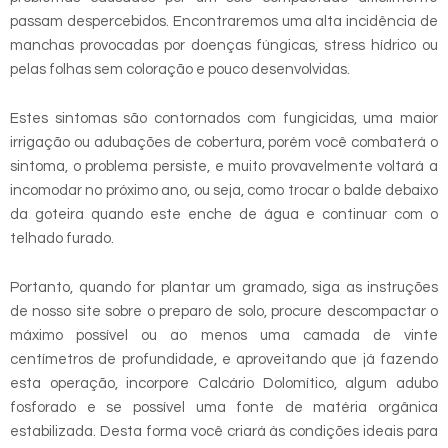
passam despercebidos. Encontraremos uma alta incidência de
manchas provocadas por doenças fúngicas, stress hídrico ou
pelas folhas sem coloração e pouco desenvolvidas.
Estes sintomas são contornados com fungicidas, uma maior
irrigação ou adubações de cobertura, porém você combaterá o
sintoma, o problema persiste, e muito provavelmente voltará a
incomodar no próximo ano, ou seja, como trocar o balde debaixo
da goteira quando este enche de água e continuar com o
telhado furado.
Portanto, quando for plantar um gramado, siga as instruções
de nosso site sobre o preparo de solo, procure descompactar o
máximo possível ou ao menos uma camada de vinte
centímetros de profundidade, e aproveitando que já fazendo
esta operação, incorpore Calcário Dolomítico, algum adubo
fosforado e se possível uma fonte de matéria orgânica
estabilizada. Desta forma você criará às condições ideais para