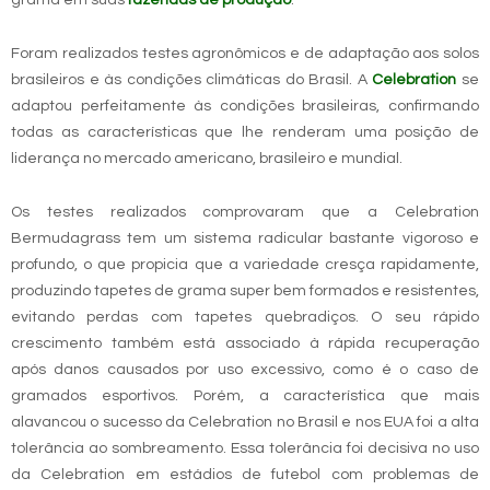
grama em suas
fazendas de produção
.
Foram realizados testes agronômicos e de adaptação aos solos
brasileiros e às condições climáticas do Brasil. A
Celebration
se
adaptou perfeitamente às condições brasileiras, confirmando
todas as características que lhe renderam uma posição de
liderança no mercado americano, brasileiro e mundial.
Os testes realizados comprovaram que a Celebration
Bermudagrass tem um sistema radicular bastante vigoroso e
profundo, o que propicia que a variedade cresça rapidamente,
produzindo tapetes de grama super bem formados e resistentes,
evitando perdas com tapetes quebradiços. O seu rápido
crescimento também está associado à rápida recuperação
após danos causados por uso excessivo, como é o caso de
gramados esportivos. Porém, a característica que mais
alavancou o sucesso da Celebration no Brasil e nos EUA foi a alta
tolerância ao sombreamento. Essa tolerância foi decisiva no uso
da Celebration em estádios de futebol com problemas de