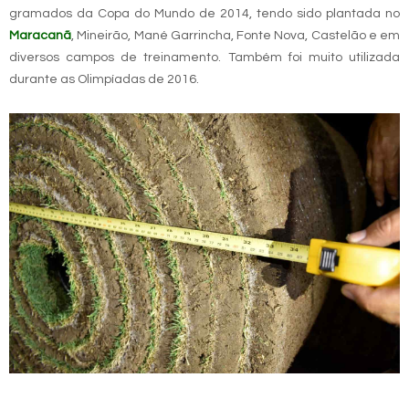
gramados da Copa do Mundo de 2014, tendo sido plantada no
Maracanã
, Mineirão, Mané Garrincha, Fonte Nova, Castelão e em
diversos campos de treinamento. Também foi muito utilizada
durante as Olimpíadas de 2016.