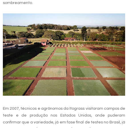
sombreamento.
Em 2007, técnicos e agrônomos da Itograss visitaram campos de
teste e de produção nos Estados Unidos, onde puderam
confirmar que a variedade, já em fase final de testes no Brasil, já