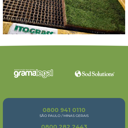
0800 941 0110
SÃO PAULO / MINAS GERAIS
0800 282 2443