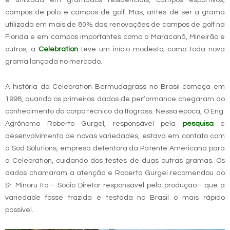
é utilizada em gramados residenciais, campos esportivos,
campos de polo e campos de golf. Mas, antes de ser a grama
utilizada em mais de 80% das renovações de campos de golf na
Florida e em campos importantes como o Maracanã, Mineirão e
outros, a
Celebration
teve um início modesto, como toda nova
grama lançada no mercado.
A história da Celebration Bermudagrass no Brasil começa em
1998, quando os primeiros dados de performance chegaram ao
conhecimento do corpo técnico da Itograss. Nessa época, O Eng.
Agrônomo Roberto Gurgel, responsável pela
pesquisa
e
desenvolvimento de novas variedades, estava em contato com
a Sod Solutions, empresa detentora da Patente Americana para
a Celebration, cuidando dos testes de duas outras gramas. Os
dados chamaram a atenção e Roberto Gurgel recomendou ao
Sr. Minoru Ito – Sócio Diretor responsável pela produção - que a
variedade fosse trazida e testada no Brasil o mais rápido
possível.