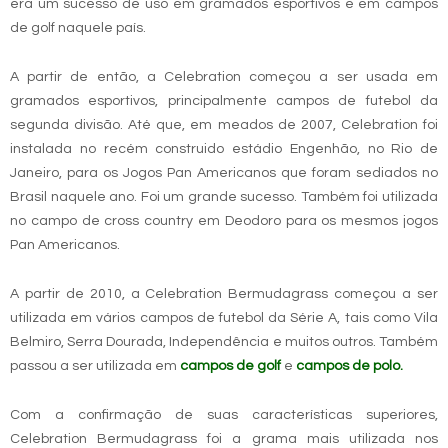
era um sucesso de uso em gramados esportivos e em campos
de golf naquele país.
A partir de então, a Celebration começou a ser usada em
gramados esportivos, principalmente campos de futebol da
segunda divisão. Até que, em meados de 2007, Celebration foi
instalada no recém construido estádio Engenhão, no Rio de
Janeiro, para os Jogos Pan Americanos que foram sediados no
Brasil naquele ano. Foi um grande sucesso. Também foi utilizada
no campo de cross country em Deodoro para os mesmos jogos
Pan Americanos.
A partir de 2010, a Celebration Bermudagrass começou a ser
utilizada em vários campos de futebol da Série A, tais como Vila
Belmiro, Serra Dourada, Independência e muitos outros. Também
passou a ser utilizada em
campos de golf
e
campos de polo
.
Com a confirmação de suas características superiores,
Celebration Bermudagrass foi a grama mais utilizada nos