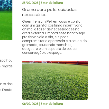
28/07/2026 | 6 min de leitura
Grama para pets: cuidados
necessários
Quem tem um Pet em casa e conta
com um quintal costuma incentivar o
animal a fazer as necessidades na
área externa. Embora esse hábito seja
prático no dia a dia, ele pode
comprometer a aparência e a saúde do
gramado, causando manchas,
desgaste e um aspecto de pouca
conservação ao espaço.
espalhou
s regras
ento dos
e. Deste
06/07/2026 | 6 min de leitura