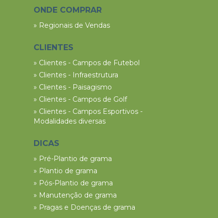
ONDE COMPRAR
» Regionais de Vendas
CLIENTES
» Clientes - Campos de Futebol
» Clientes - Infraestrutura
» Clientes - Paisagismo
» Clientes - Campos de Golf
» Clientes - Campos Esportivos -
Modalidades diversas
DICAS
» Pré-Plantio de grama
» Plantio de grama
» Pós-Plantio de grama
» Manutenção de grama
» Pragas e Doenças de grama