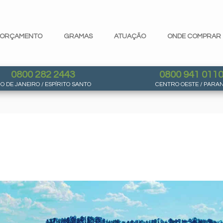
ORÇAMENTO
GRAMAS
ATUAÇÃO
ONDE COMPRAR
0800 282 2443
0800 941 011
IO DE JANEIRO / ESPÍRITO SANTO
CENTRO OESTE / PARA