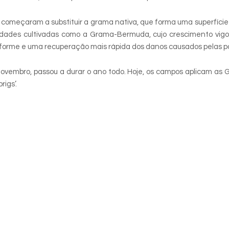
começaram a substituir a grama nativa, que forma uma superfície
ariedades cultivadas como a Grama-Bermuda, cujo crescimento vig
niforme e uma recuperação mais rápida dos danos causados pelas pa
novembro, passou a durar o ano todo. Hoje, os campos aplicam as
igs’.