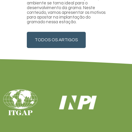
ambiente se torna ideal para o
desenvolvimento da grama. Neste
conteúdo, vamos apresentar os motivos
para apostar na implantação do
gramado nessa estação.
TODOS OS ARTIGOS