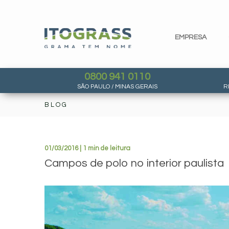
EMPRESA
0800 941 0110
SÃO PAULO / MINAS GERAIS
R
BLOG
01/03/2016 | 1 min de leitura
Campos de polo no interior paulista