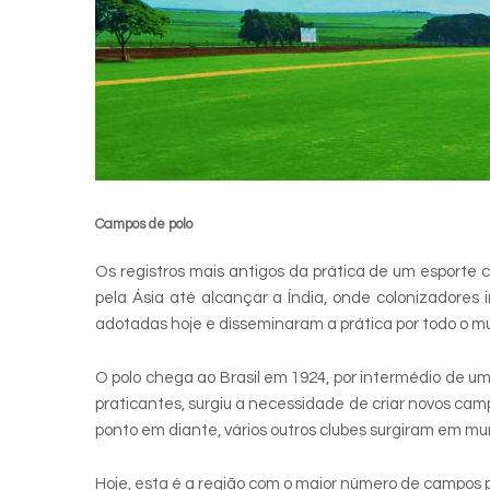
Campos de polo
Os registros mais antigos da prática de um esporte co
pela Ásia até alcançar a Índia, onde colonizadores 
adotadas hoje e disseminaram a prática por todo o m
O polo chega ao Brasil em 1924, por intermédio de u
praticantes, surgiu a necessidade de criar novos cam
ponto em diante, vários outros clubes surgiram em mun
Hoje, esta é a região com o maior número de campos pa