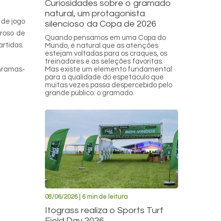
Curiosidades sobre o gramado
natural, um protagonista
 de jogo
silencioso da Copa de 2026
oroso de
Quando pensamos em uma Copa do
rtidas.
Mundo, é natural que as atenções
estejam voltadas para os craques, os
treinadores e as seleções favoritas.
 Gramas-
Mas existe um elemento fundamental
para a qualidade do espetáculo que
muitas vezes passa despercebido pelo
grande público: o gramado.
08/06/2026 | 6 min de leitura
Itograss realiza o Sports Turf
Field Day 2026