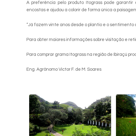
A preferência pelo produto Itograss pode garantir
encostas e ajudou a colorir de forma única a paisag
“Já fazem vinte anos desde o plantio e o sentimento 
Para obter maiores informações sobre visitação e ret
Para comprar grama Itograss na região de Ibiraçú proc
Eng. Agrônomo Victor F. de M. Soares