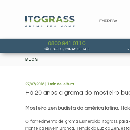
EMPRESA
0800 941 0110
SÃO PAULO / MINAS GERAIS
R
BLOG
27/07/2018 | 1 min de leitura
Há 20 anos a grama do mosteiro bud
Mosteiro zen budista da américa latina, Hak
O fornecimento de grama Esmeralda Itograss para o
Monte da Nuvem Branca, Templo da Luz do Zen, está