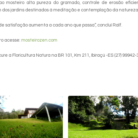
 ao mosteiro alta pureza do gramado, controle de erosão eficie
em dos jardins destinados à meditação e contemplação da natureza
de satisfação aumenta a cada ano que passa”, concluí Ralf.
iro acesse:
mosteirozen.com
ure a Floricultura Natura na BR 101, Km 211, Ibiraçú -ES (27) 99942