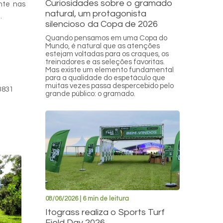
Curiosidades sobre o gramado
nte nas
natural, um protagonista
.
silencioso da Copa de 2026
Quando pensamos em uma Copa do
Mundo, é natural que as atenções
estejam voltadas para os craques, os
treinadores e as seleções favoritas.
Mas existe um elemento fundamental
para a qualidade do espetáculo que
muitas vezes passa despercebido pelo
-3831
grande público: o gramado.
08/06/2026 | 6 min de leitura
Itograss realiza o Sports Turf
Field Day 2026