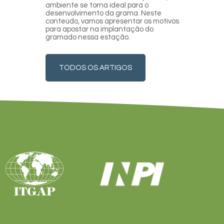
ambiente se torna ideal para o
desenvolvimento da grama. Neste
conteúdo, vamos apresentar os motivos
para apostar na implantação do
gramado nessa estação.
TODOS OS ARTIGOS