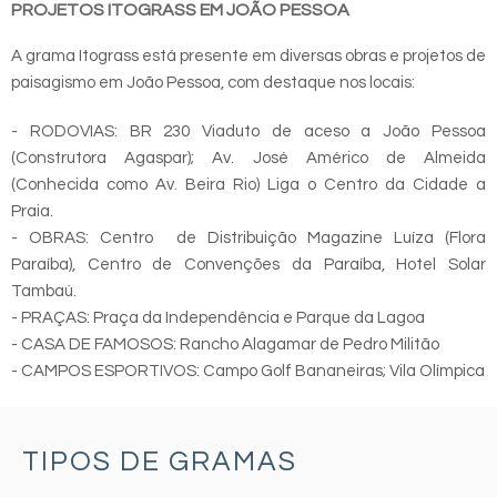
PROJETOS ITOGRASS EM JOÃO PESSOA
A grama Itograss está presente em diversas obras e projetos de
paisagismo em João Pessoa, com destaque nos locais:
- RODOVIAS: BR 230 Viaduto de aceso a João Pessoa
(Construtora Agaspar); Av. José Américo de Almeida
(Conhecida como Av. Beira Rio) Liga o Centro da Cidade a
Praia.
- OBRAS: Centro de Distribuição Magazine Luíza (Flora
Paraíba), Centro de Convenções da Paraíba, Hotel Solar
Tambaú.
- PRAÇAS: Praça da Independência e Parque da Lagoa
- CASA DE FAMOSOS: Rancho Alagamar de Pedro Militão
- CAMPOS ESPORTIVOS: Campo Golf Bananeiras; Vila Olímpica
TIPOS DE GRAMAS