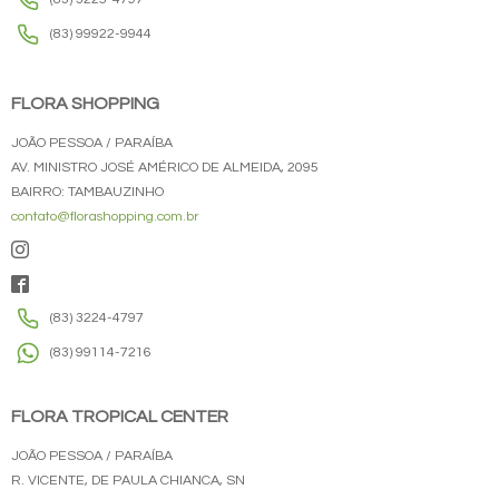
(83) 99922-9944
FLORA SHOPPING
JOÃO PESSOA / PARAÍBA
AV. MINISTRO JOSÉ AMÉRICO DE ALMEIDA, 2095
BAIRRO: TAMBAUZINHO
contato@florashopping.com.br
(83) 3224-4797
(83) 99114-7216
FLORA TROPICAL CENTER
JOÃO PESSOA / PARAÍBA
R. VICENTE, DE PAULA CHIANCA, SN