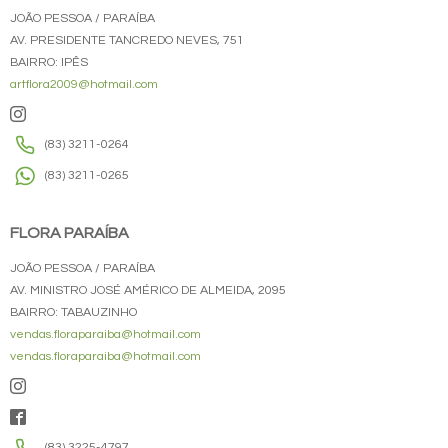
JOÃO PESSOA / PARAÍBA
AV. PRESIDENTE TANCREDO NEVES, 751
BAIRRO: IPÊS
artflora2009@hotmail.com
(83) 3211-0264
(83) 3211-0265
FLORA PARAÍBA
JOÃO PESSOA / PARAÍBA
AV. MINISTRO JOSÉ AMÉRICO DE ALMEIDA, 2095
BAIRRO: TABAUZINHO
vendas.floraparaiba@hotmail.com
vendas.floraparaiba@hotmail.com
(83) 3225-4797