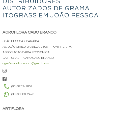
DISTRIBUIDORES
AUTORIZADOS DE GRAMA
ITOGRASS EM JOÃO PESSOA
AGROFLORA CABO BRANCO
JOÃO PESSOA / PARAÍBA
AV. JOÃO CIRILO DA SILVA, 2506 – PONT REF. PX.
ASSOCIACAO CAIXA ECONOMICA
BAIRRO: ALTIPLANO CABO BRANCO
agrofloracabobranco@gmail.com
(83) 3252-1807
(83) 98680-2476
ART FLORA