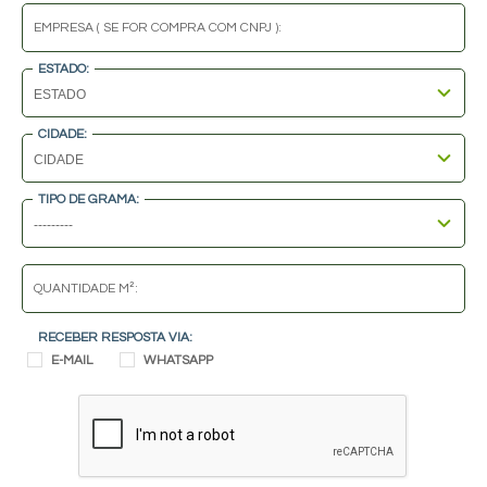
EMPRESA ( SE FOR COMPRA COM CNPJ ):
ESTADO:
CIDADE:
TIPO DE GRAMA:
QUANTIDADE M²:
RECEBER RESPOSTA VIA:
E-MAIL
WHATSAPP