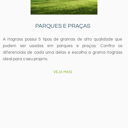
PARQUES E PRAÇAS
A Itograss possui 5 tipos de gramas de alta qualidade que
A
podem ser usadas em parques e praças. Confira os
s
diferenciais de cada uma delas e escolha a grama Itograss
ó
ideal para o seu projeto.
VEJA MAIS