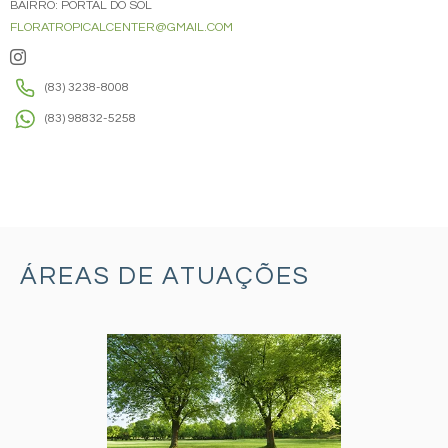
BAIRRO: PORTAL DO SOL
FLORATROPICALCENTER@GMAIL.COM
(83) 3238-8008
(83) 98832-5258
ÁREAS DE ATUAÇÕES