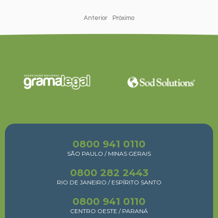
Anterior
Próximo
0800 941 0110
SÃO PAULO / MINAS GERAIS
0800 282 2443
RIO DE JANEIRO / ESPÍRITO SANTO
0800 941 0110
CENTRO OESTE / PARANÁ