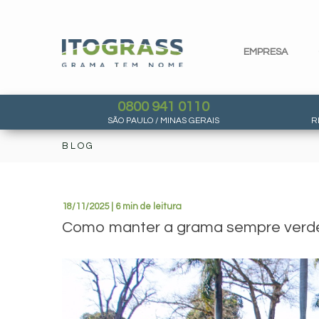
EMPRESA
0800 941 0110
SÃO PAULO / MINAS GERAIS
R
BLOG
18/11/2025 | 6 min de leitura
Como manter a grama sempre verde