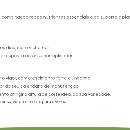
a combinação repõe nutrientes essenciais e dá suporte à pla
os dias, sem encharcar.
 a resposta aos insumos aplicados.
o vigor, com crescimento forte e uniforme.
ar do seu calendário de manutenção.
to atingir a altura de corte ideal da sua variedade.
enso, verde e pronto para o verão.