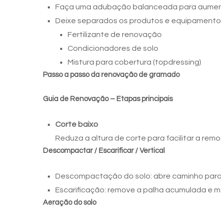
Faça uma adubação balanceada para aument
Deixe separados os produtos e equipamento
Fertilizante de renovação
Condicionadores de solo
Mistura para cobertura (topdressing)
Passo a passo da renovação de gramado
Guia de Renovação – Etapas principais
Corte baixo
Reduza a altura de corte para facilitar a rem
Descompactar / Escarificar / Vertical
Descompactação do solo: abre caminho para á
Escarificação: remove a palha acumulada e me
Aeração do solo