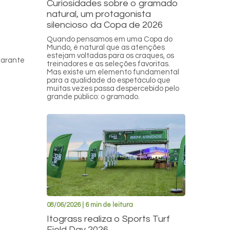
Curiosidades sobre o gramado
natural, um protagonista
silencioso da Copa de 2026
Quando pensamos em uma Copa do
Mundo, é natural que as atenções
estejam voltadas para os craques, os
garante
treinadores e as seleções favoritas.
Mas existe um elemento fundamental
para a qualidade do espetáculo que
muitas vezes passa despercebido pelo
grande público: o gramado.
08/06/2026 | 6 min de leitura
Itograss realiza o Sports Turf
Field Day 2026