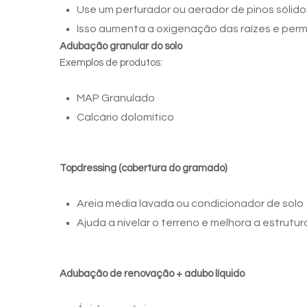
Use um perfurador ou aerador de pinos sólido
Isso aumenta a oxigenação das raízes e per
Adubação granular do solo
Exemplos de produtos:
MAP Granulado
Calcário dolomítico
Topdressing (cobertura do gramado)
Areia média lavada ou condicionador de solo
Ajuda a nivelar o terreno e melhora a estrutura
Adubação de renovação + adubo líquido