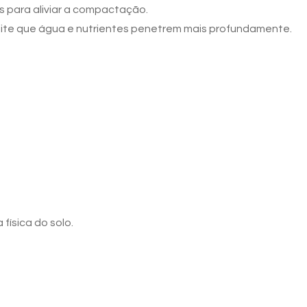
s para aliviar a compactação.
mite que água e nutrientes penetrem mais profundamente.
 física do solo.