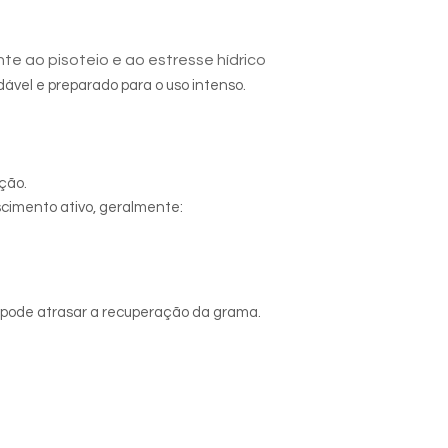
te ao pisoteio e ao estresse hídrico
ável e preparado para o uso intenso.
ção.
cimento ativo, geralmente:
sso pode atrasar a recuperação da grama.