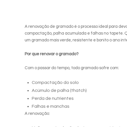
A renovação de gramado é o processo ideal para devol
compactação, palha acumulada e falhas no tapete. 
um gramado mais verde, resistente e bonito o ano inte
Por que renovar o gramado?
Com o passar do tempo, todo gramado sofre com:
Compactação do solo
Acúmulo de palha (thatch)
Perda de nutrientes
Falhas e manchas
A renovação: