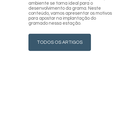
ambiente se torna ideal para o
desenvolvimento da grama. Neste
conteúdo, vamos apresentar os motivos
para apostar na implantação do
gramado nessa estação.
TODOS OS ARTIGOS