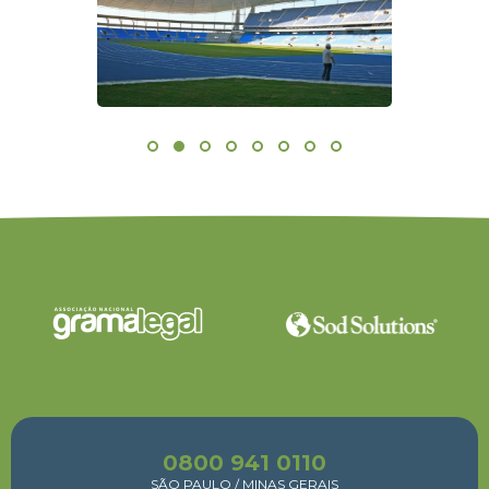
0800 941 0110
SÃO PAULO / MINAS GERAIS