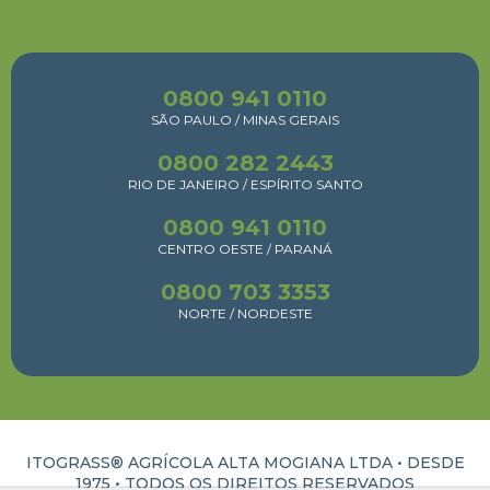
0800 941 0110
SÃO PAULO / MINAS GERAIS
0800 282 2443
RIO DE JANEIRO / ESPÍRITO SANTO
0800 941 0110
CENTRO OESTE / PARANÁ
0800 703 3353
NORTE / NORDESTE
ITOGRASS® AGRÍCOLA ALTA MOGIANA LTDA • DESDE
1975 •
TODOS OS DIREITOS RESERVADOS