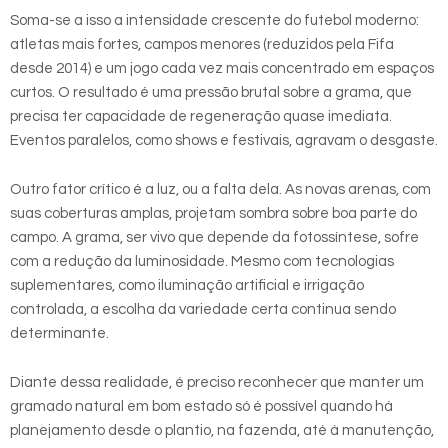
Soma-se a isso a intensidade crescente do futebol moderno:
atletas mais fortes, campos menores (reduzidos pela Fifa
desde 2014) e um jogo cada vez mais concentrado em espaços
curtos. O resultado é uma pressão brutal sobre a grama, que
precisa ter capacidade de regeneração quase imediata.
Eventos paralelos, como shows e festivais, agravam o desgaste.
Outro fator crítico é a luz, ou a falta dela. As novas arenas, com
suas coberturas amplas, projetam sombra sobre boa parte do
campo. A grama, ser vivo que depende da fotossíntese, sofre
com a redução da luminosidade. Mesmo com tecnologias
suplementares, como iluminação artificial e irrigação
controlada, a escolha da variedade certa continua sendo
determinante.
Diante dessa realidade, é preciso reconhecer que manter um
gramado natural em bom estado só é possível quando há
planejamento desde o plantio, na fazenda, até à manutenção,