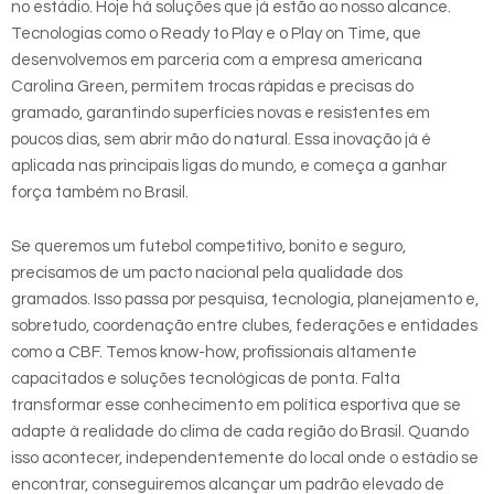
no estádio. Hoje há soluções que já estão ao nosso alcance.
Tecnologias como o Ready to Play e o Play on Time, que
desenvolvemos em parceria com a empresa americana
Carolina Green, permitem trocas rápidas e precisas do
gramado, garantindo superfícies novas e resistentes em
poucos dias, sem abrir mão do natural. Essa inovação já é
aplicada nas principais ligas do mundo, e começa a ganhar
força também no Brasil.
Se queremos um futebol competitivo, bonito e seguro,
precisamos de um pacto nacional pela qualidade dos
gramados. Isso passa por pesquisa, tecnologia, planejamento e,
sobretudo, coordenação entre clubes, federações e entidades
como a CBF. Temos know-how, profissionais altamente
capacitados e soluções tecnológicas de ponta. Falta
transformar esse conhecimento em política esportiva que se
adapte à realidade do clima de cada região do Brasil. Quando
isso acontecer, independentemente do local onde o estádio se
encontrar, conseguiremos alcançar um padrão elevado de