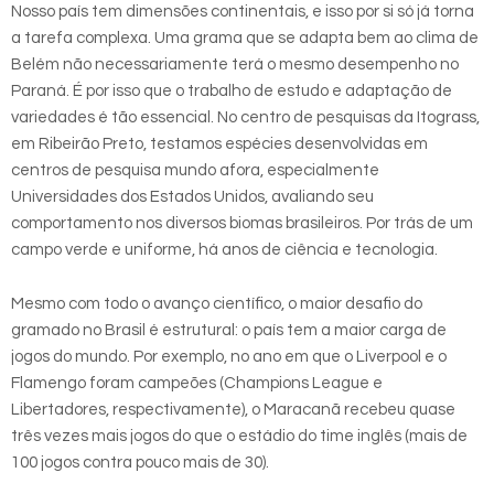
Nosso país tem dimensões continentais, e isso por si só já torna
a tarefa complexa. Uma grama que se adapta bem ao clima de
Belém não necessariamente terá o mesmo desempenho no
Paraná. É por isso que o trabalho de estudo e adaptação de
variedades é tão essencial. No centro de pesquisas da Itograss,
em Ribeirão Preto, testamos espécies desenvolvidas em
centros de pesquisa mundo afora, especialmente
Universidades dos Estados Unidos, avaliando seu
comportamento nos diversos biomas brasileiros. Por trás de um
campo verde e uniforme, há anos de ciência e tecnologia.
Mesmo com todo o avanço científico, o maior desafio do
gramado no Brasil é estrutural: o país tem a maior carga de
jogos do mundo. Por exemplo, no ano em que o Liverpool e o
Flamengo foram campeões (Champions League e
Libertadores, respectivamente), o Maracanã recebeu quase
três vezes mais jogos do que o estádio do time inglês (mais de
100 jogos contra pouco mais de 30).