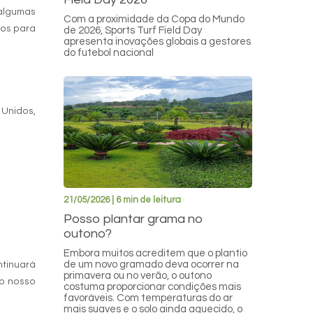
 algumas
Com a proximidade da Copa do Mundo
tos para
de 2026, Sports Turf Field Day
apresenta inovações globais a gestores
do futebol nacional
 Unidos,
21/05/2026 | 6 min de leitura
Posso plantar grama no
outono?
Embora muitos acreditem que o plantio
de um novo gramado deva ocorrer na
ntinuará
primavera ou no verão, o outono
 o nosso
costuma proporcionar condições mais
favoráveis. Com temperaturas do ar
mais suaves e o solo ainda aquecido, o