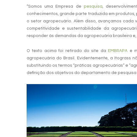
“Somos uma Empresa de
pesquisa
, desenvolvime
conhecimentos, grande parte traduzida em produtos, p
o setor agropecuário. Além disso, avançamos cada 
competitividade e sustentabilidade da agropecuár
responder às demandas da agropecuária brasileira e, 
O texto acima foi retirado do site da
EMBRAPA
e mu
agropecuária do Brasil. Evidentemente, a Itograss
substituindo os termos “práticas agropecuárias” e “agr
definição dos objetivos do departamento de pesquisa 