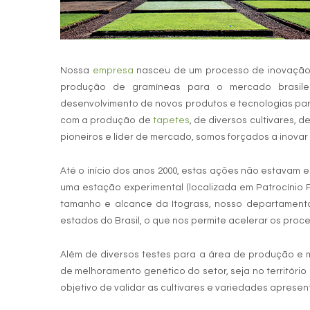
Nossa
empresa
nasceu de um processo de inovação: 
produção de gramíneas para o mercado brasilei
desenvolvimento de novos produtos e tecnologias par
com a produção de
tapetes
, de diversos cultivares,
pioneiros e líder de mercado, somos forçados a inovar 
Até o início dos anos 2000, estas ações não estavam 
uma estação experimental (localizada em Patrocínio 
tamanho e alcance da Itograss, nosso departamen
estados do Brasil, o que nos permite acelerar os proc
Além de diversos testes para a área de produção e
de melhoramento genético do setor, seja no território
objetivo de validar as cultivares e variedades apresen