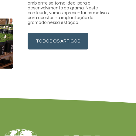
ambiente se torna ideal para o
desenvolvimento da grama. Neste
conteúdo, vamos apresentar os motivos
para apostar na implantação do
gramado nessa estação.
TODOS OS ARTIGOS