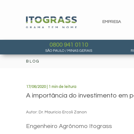
EMPRESA
0800 941 0110
SÃO PAULO / MINAS GERAIS
R
BLOG
17/06/2020 | 1 min de leitura
A importância do investimento em p
Autor: Dr. Maurício Ercoli Zanon
Engenheiro Agrônomo Itograss