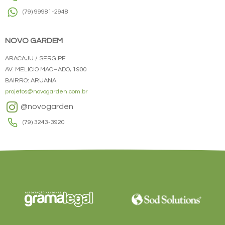
(79) 99981-2948
NOVO GARDEM
ARACAJU / SERGIPE
AV. MELICIO MACHADO, 1900
BAIRRO: ARUANA
projetos@novogarden.com.br
@novogarden
(79) 3243-3920