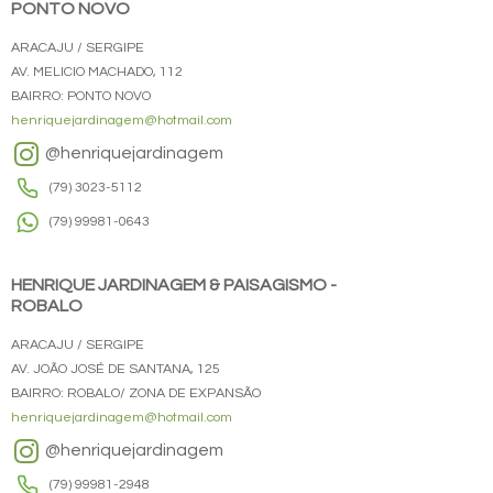
PONTO NOVO
ARACAJU / SERGIPE
AV. MELICIO MACHADO, 112
BAIRRO: PONTO NOVO
henriquejardinagem@hotmail.com
@henriquejardinagem
(79) 3023-5112
(79) 99981-0643
HENRIQUE JARDINAGEM & PAISAGISMO -
ROBALO
ARACAJU / SERGIPE
AV. JOÃO JOSÉ DE SANTANA, 125
BAIRRO: ROBALO/ ZONA DE EXPANSÃO
henriquejardinagem@hotmail.com
@henriquejardinagem
(79) 99981-2948