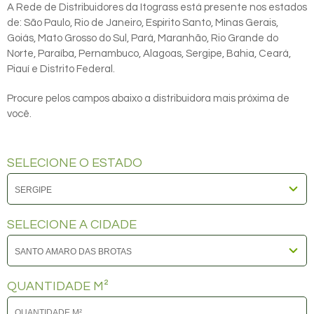
A Rede de Distribuidores da Itograss está presente nos estados
de: São Paulo, Rio de Janeiro, Espirito Santo, Minas Gerais,
Goiás, Mato Grosso do Sul, Pará, Maranhão, Rio Grande do
Norte, Paraíba, Pernambuco, Alagoas, Sergipe, Bahia, Ceará,
Piauí e Distrito Federal.
Procure pelos campos abaixo a distribuidora mais próxima de
você.
SELECIONE O ESTADO
SELECIONE A CIDADE
QUANTIDADE M²