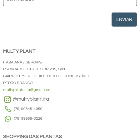
ENVIAR
MULTY PLANT
ITABAIANA / SERGIPE
PROVOADO ESTREITO BR 235, S/N
BAIRRO: EM FRETE AO POSTO DE COMBUSTÍVEL
PEDRO BRANCO
multyplante.ita@gmail.com
@multyplant.ita
(79) 99845-4359
(79) 99966-3226
SHOPPING DAS PLANTAS