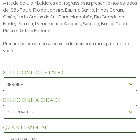
A Rede de Distribuidores da Itograss está presente nos estados
de: São Paulo, Rio de Janeiro, Espirito Santo, Minas Gerais,
Goiás, Mato Grosso do Sul, Pará, Maranhão, Rio Grande do
Norte, Paraíba, Pernambuco, Alagoas, Sergipe, Bahia, Ceará,
Piauí e Distrito Federal.
Procure pelos campos abaixo a distribuidora mais próxima de
você.
SELECIONE O ESTADO
SELECIONE A CIDADE
QUANTIDADE M²