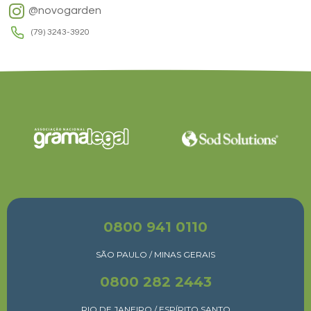
@novogarden
(79) 3243-3920
0800 941 0110
SÃO PAULO / MINAS GERAIS
0800 282 2443
RIO DE JANEIRO / ESPÍRITO SANTO