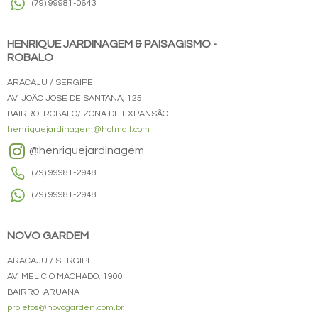
(79) 99981-0643
HENRIQUE JARDINAGEM & PAISAGISMO -
ROBALO
ARACAJU / SERGIPE
AV. JOÃO JOSÉ DE SANTANA, 125
BAIRRO: ROBALO/ ZONA DE EXPANSÃO
henriquejardinagem@hotmail.com
@henriquejardinagem
(79) 99981-2948
(79) 99981-2948
NOVO GARDEM
ARACAJU / SERGIPE
AV. MELICIO MACHADO, 1900
BAIRRO: ARUANA
projetos@novogarden.com.br