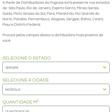
A Rede de Distribuidores da Itograss está presente nos estados
de: São Paulo, Rio de Janeiro, Espirito Santo, Minas Gerais,
Goiás, Mato Grosso do Sul, Pará, Maranhão, Rio Grande do
Norte, Paraíba, Pernambuco, Alagoas, Sergipe, Bahia, Ceará,
Piauí e Distrito Federal.
Procure pelos campos abaixo a distribuidora mais próxima de
você.
SELECIONE O ESTADO
SELECIONE A CIDADE
QUANTIDADE M²