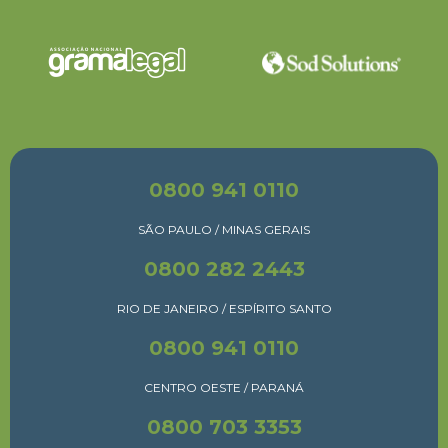
0800 941 0110
SÃO PAULO / MINAS GERAIS
0800 282 2443
RIO DE JANEIRO / ESPÍRITO SANTO
0800 941 0110
CENTRO OESTE / PARANÁ
0800 703 3353