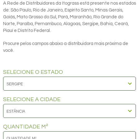
A Rede de Distribuidores da Itograss está presente nos estados
de: São Paulo, Rio de Janeiro, Espirito Santo, Minas Gerais,
Goiás, Mato Grosso do Sul, Pará, Maranhão, Rio Grande do
Norte, Paraíba, Pernambuco, Alagoas, Sergipe, Bahia, Ceará,
Piauí e Distrito Federal.
Procure pelos campos abaixo a distribuidora mais próxima de
você.
SELECIONE O ESTADO
SELECIONE A CIDADE
QUANTIDADE M²