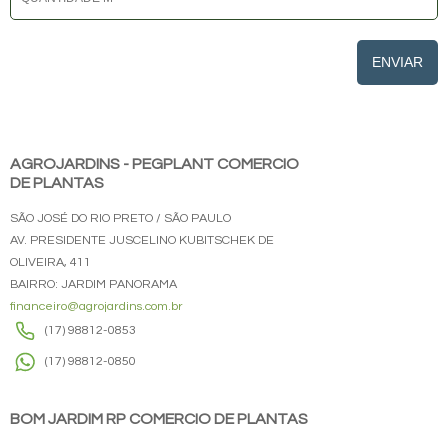
ENVIAR
AGROJARDINS - PEGPLANT COMERCIO
DE PLANTAS
SÃO JOSÉ DO RIO PRETO / SÃO PAULO
AV. PRESIDENTE JUSCELINO KUBITSCHEK DE
OLIVEIRA, 411
BAIRRO: JARDIM PANORAMA
financeiro@agrojardins.com.br
(17) 98812-0853
(17) 98812-0850
BOM JARDIM RP COMERCIO DE PLANTAS