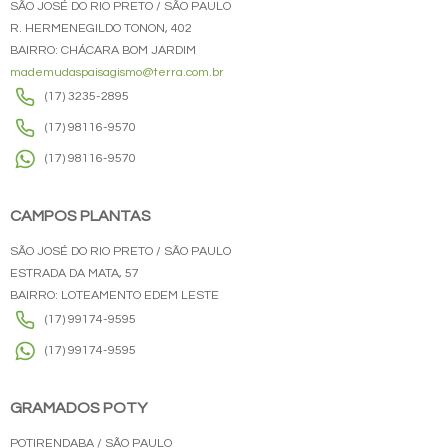
SÃO JOSÉ DO RIO PRETO / SÃO PAULO
R. HERMENEGILDO TONON, 402
BAIRRO: CHÁCARA BOM JARDIM
mademudaspaisagismo@terra.com.br
(17) 3235-2895
(17) 98116-9570
(17) 98116-9570
CAMPOS PLANTAS
SÃO JOSÉ DO RIO PRETO / SÃO PAULO
ESTRADA DA MATA, 57
BAIRRO: LOTEAMENTO EDEM LESTE
(17) 99174-9595
(17) 99174-9595
GRAMADOS POTY
POTIRENDABA / SÃO PAULO