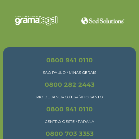
0800 941 0110
SÃO PAULO / MINAS GERAIS
0800 282 2443
RIO DE JANEIRO / ESPÍRITO SANTO
0800 941 0110
CENTRO OESTE / PARANÁ
0800 703 3353