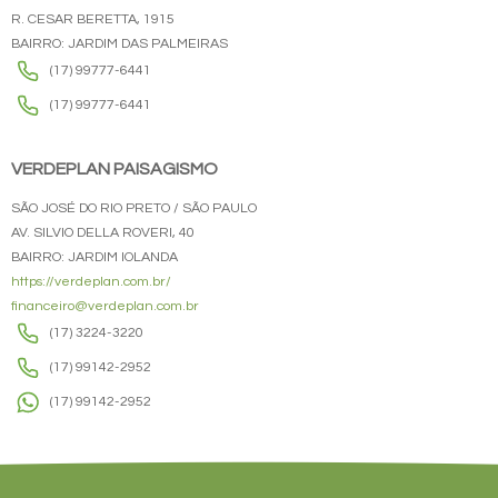
R. CESAR BERETTA, 1915
BAIRRO: JARDIM DAS PALMEIRAS
(17) 99777-6441
(17) 99777-6441
VERDEPLAN PAISAGISMO
SÃO JOSÉ DO RIO PRETO / SÃO PAULO
AV. SILVIO DELLA ROVERI, 40
BAIRRO: JARDIM IOLANDA
https://verdeplan.com.br/
financeiro@verdeplan.com.br
(17) 3224-3220
(17) 99142-2952
(17) 99142-2952