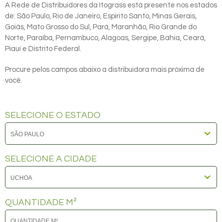
A Rede de Distribuidores da Itograss está presente nos estados
de: São Paulo, Rio de Janeiro, Espirito Santo, Minas Gerais,
Goiás, Mato Grosso do Sul, Pará, Maranhão, Rio Grande do
Norte, Paraíba, Pernambuco, Alagoas, Sergipe, Bahia, Ceará,
Piauí e Distrito Federal.
Procure pelos campos abaixo a distribuidora mais próxima de
você.
SELECIONE O ESTADO
SELECIONE A CIDADE
QUANTIDADE M²