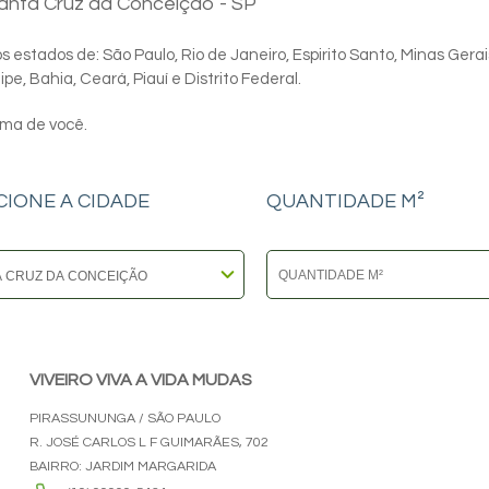
Santa Cruz da Conceição - SP
 estados de: São Paulo, Rio de Janeiro, Espirito Santo, Minas Gerai
e, Bahia, Ceará, Piauí e Distrito Federal.
ima de você.
CIONE A CIDADE
QUANTIDADE M²
VIVEIRO VIVA A VIDA MUDAS
PIRASSUNUNGA / SÃO PAULO
R. JOSÉ CARLOS L F GUIMARÃES, 702
BAIRRO: JARDIM MARGARIDA