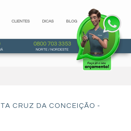
CLIENTES
DICAS
BLOG
0
0800 703 3353
NÁ
NORTE / NORDESTE
TA CRUZ DA CONCEIÇÃO -