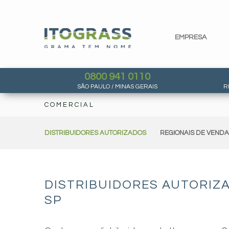
EMPRESA
0800 941 0110
SÃO PAULO / MINAS GERAIS
R
COMERCIAL
DISTRIBUIDORES AUTORIZADOS
REGIONAIS DE VEND
DISTRIBUIDORES AUTORIZ
SP