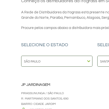
Conheça os distribuidores da Itograss em 
A Rede de Distribuidores da Itograss está presente nos
Grande do Norte, Paraíba, Pernambuco, Alagoas, Sergip
Procure pelos campos abaixo a distribuidora mais próx
SELECIONE O ESTADO
SELE
JP JARDINAGEM
PIRASSUNUNGA / SÃO PAULO
R. MARTIMIANO DOS SANTOS, 690
BAIRRO: CIDADE JARDIM