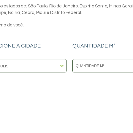
 estados de: São Paulo, Rio de Janeiro, Espirito Santo, Minas Gerai
e, Bahia, Ceará, Piauí e Distrito Federal.
ima de você.
CIONE A CIDADE
QUANTIDADE M²