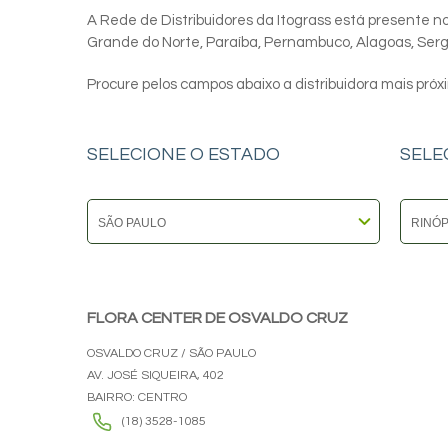
A Rede de Distribuidores da Itograss está presente nos
Grande do Norte, Paraíba, Pernambuco, Alagoas, Sergip
Procure pelos campos abaixo a distribuidora mais próx
SELECIONE O ESTADO
SELE
FLORA CENTER DE OSVALDO CRUZ
OSVALDO CRUZ / SÃO PAULO
AV. JOSÉ SIQUEIRA, 402
BAIRRO: CENTRO
(18) 3528-1085