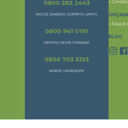
» Contato
0800 282 2443
RIO DE JANEIRO / ESPÍRITO SANTO
ORÇAM
» Faça já
0800 941 0110
BLOG
CENTRO OESTE / PARANÁ
0800 703 3353
NORTE / NORDESTE