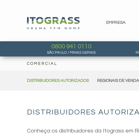
EMPRESA
0800 941 0110
SÃO PAULO / MINAS GERAIS
R
COMERCIAL
DISTRIBUIDORES AUTORIZADOS
REGIONAIS DE VEND
DISTRIBUIDORES AUTORIZA
Conheça os distribuidores da Itograss em Ri