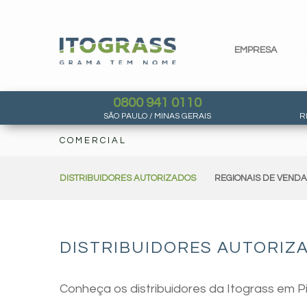
EMPRESA
0800 941 0110
SÃO PAULO / MINAS GERAIS
R
COMERCIAL
DISTRIBUIDORES AUTORIZADOS
REGIONAIS DE VEND
DISTRIBUIDORES AUTORIZ
Conheça os distribuidores da Itograss em P