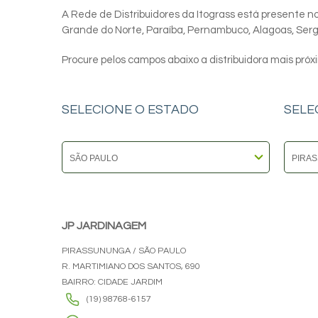
A Rede de Distribuidores da Itograss está presente nos
Grande do Norte, Paraíba, Pernambuco, Alagoas, Sergip
Procure pelos campos abaixo a distribuidora mais próx
SELECIONE O ESTADO
SELE
JP JARDINAGEM
PIRASSUNUNGA / SÃO PAULO
R. MARTIMIANO DOS SANTOS, 690
BAIRRO: CIDADE JARDIM
(19) 98768-6157