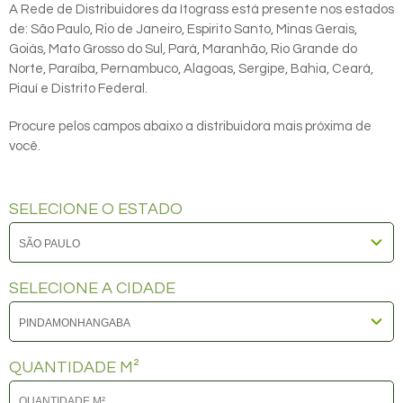
A Rede de Distribuidores da Itograss está presente nos estados
de: São Paulo, Rio de Janeiro, Espirito Santo, Minas Gerais,
Goiás, Mato Grosso do Sul, Pará, Maranhão, Rio Grande do
Norte, Paraíba, Pernambuco, Alagoas, Sergipe, Bahia, Ceará,
Piauí e Distrito Federal.
Procure pelos campos abaixo a distribuidora mais próxima de
você.
SELECIONE O ESTADO
SELECIONE A CIDADE
QUANTIDADE M²