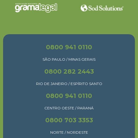
0800 941 0110
SÃO PAULO / MINAS GERAIS
0800 282 2443
RIO DE JANEIRO / ESPÍRITO SANTO
0800 941 0110
CENTRO OESTE / PARANÁ
0800 703 3353
NORTE / NORDESTE