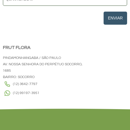
ENVIAR
FRUT FLORA
PINDAMONHANGABA / SÃO PAULO
AV. NOSSA SENHORA DO PERPÉTUO SOCORRO,
1685
BAIRRO: SOCORRO
(12) 3642-7797
(12) 99197-3951