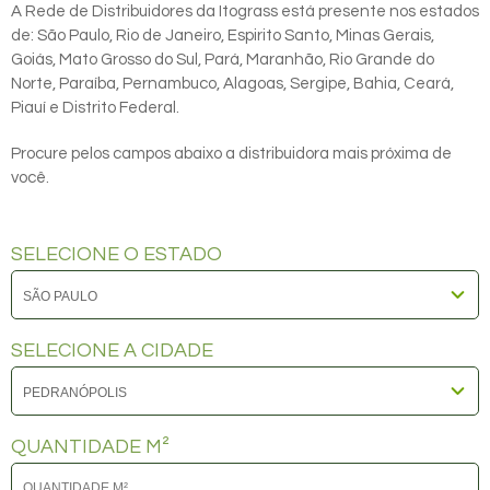
A Rede de Distribuidores da Itograss está presente nos estados
de: São Paulo, Rio de Janeiro, Espirito Santo, Minas Gerais,
Goiás, Mato Grosso do Sul, Pará, Maranhão, Rio Grande do
Norte, Paraíba, Pernambuco, Alagoas, Sergipe, Bahia, Ceará,
Piauí e Distrito Federal.
Procure pelos campos abaixo a distribuidora mais próxima de
você.
SELECIONE O ESTADO
SELECIONE A CIDADE
QUANTIDADE M²