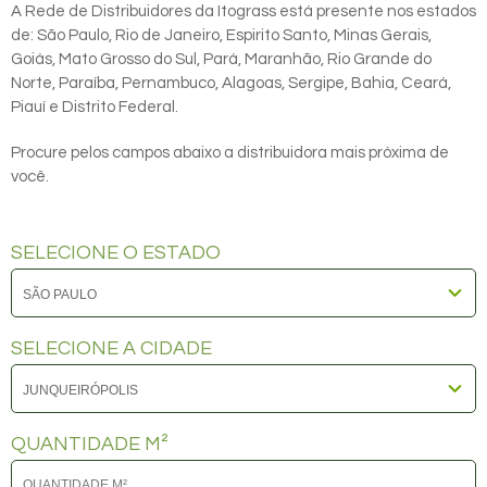
A Rede de Distribuidores da Itograss está presente nos estados
de: São Paulo, Rio de Janeiro, Espirito Santo, Minas Gerais,
Goiás, Mato Grosso do Sul, Pará, Maranhão, Rio Grande do
Norte, Paraíba, Pernambuco, Alagoas, Sergipe, Bahia, Ceará,
Piauí e Distrito Federal.
Procure pelos campos abaixo a distribuidora mais próxima de
você.
SELECIONE O ESTADO
SELECIONE A CIDADE
QUANTIDADE M²