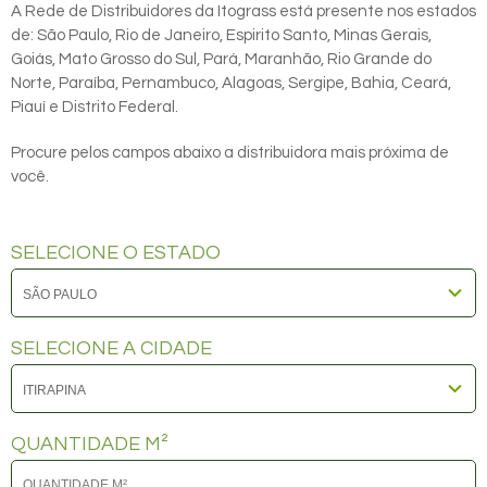
A Rede de Distribuidores da Itograss está presente nos estados
de: São Paulo, Rio de Janeiro, Espirito Santo, Minas Gerais,
Goiás, Mato Grosso do Sul, Pará, Maranhão, Rio Grande do
Norte, Paraíba, Pernambuco, Alagoas, Sergipe, Bahia, Ceará,
Piauí e Distrito Federal.
Procure pelos campos abaixo a distribuidora mais próxima de
você.
SELECIONE O ESTADO
SELECIONE A CIDADE
QUANTIDADE M²