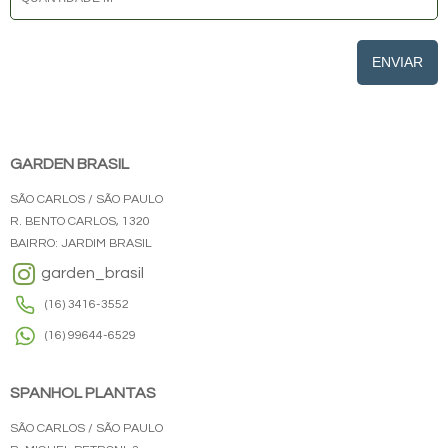
ENVIAR
GARDEN BRASIL
SÃO CARLOS / SÃO PAULO
R. BENTO CARLOS, 1320
BAIRRO: JARDIM BRASIL
garden_brasil
(16) 3416-3552
(16) 99644-6529
SPANHOL PLANTAS
SÃO CARLOS / SÃO PAULO