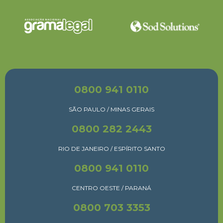
0800 941 0110
SÃO PAULO / MINAS GERAIS
0800 282 2443
RIO DE JANEIRO / ESPÍRITO SANTO
0800 941 0110
CENTRO OESTE / PARANÁ
0800 703 3353