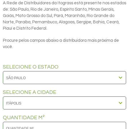
A Rede de Distribuidores da Itograss está presente nos estados
de: São Paulo, Rio de Janeiro, Espirito Santo, Minas Gerais,
Goiás, Mato Grosso do Sul, Pará, Maranhão, Rio Grande do
Norte, Paraíba, Pernambuco, Alagoas, Sergipe, Bahia, Ceará,
Piauí e Distrito Federal.
Procure pelos campos abaixo a distribuidora mais próxima de
você.
SELECIONE O ESTADO
SELECIONE A CIDADE
QUANTIDADE M²