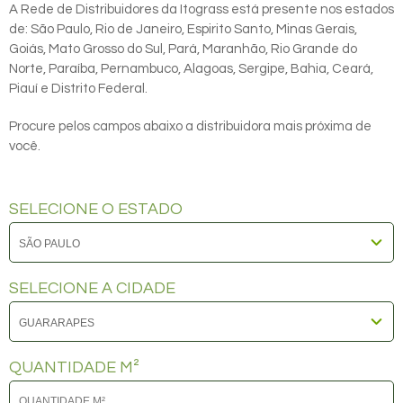
A Rede de Distribuidores da Itograss está presente nos estados
de: São Paulo, Rio de Janeiro, Espirito Santo, Minas Gerais,
Goiás, Mato Grosso do Sul, Pará, Maranhão, Rio Grande do
Norte, Paraíba, Pernambuco, Alagoas, Sergipe, Bahia, Ceará,
Piauí e Distrito Federal.
Procure pelos campos abaixo a distribuidora mais próxima de
você.
SELECIONE O ESTADO
SELECIONE A CIDADE
QUANTIDADE M²