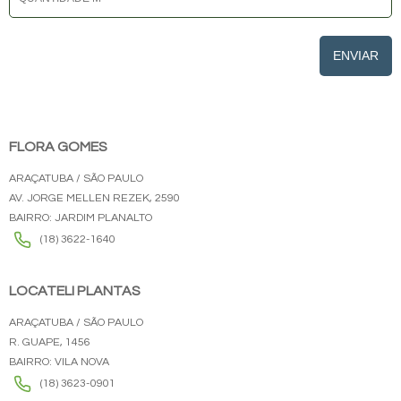
ENVIAR
FLORA GOMES
ARAÇATUBA / SÃO PAULO
AV. JORGE MELLEN REZEK, 2590
BAIRRO: JARDIM PLANALTO
(18) 3622-1640
LOCATELI PLANTAS
ARAÇATUBA / SÃO PAULO
R. GUAPE, 1456
BAIRRO: VILA NOVA
(18) 3623-0901