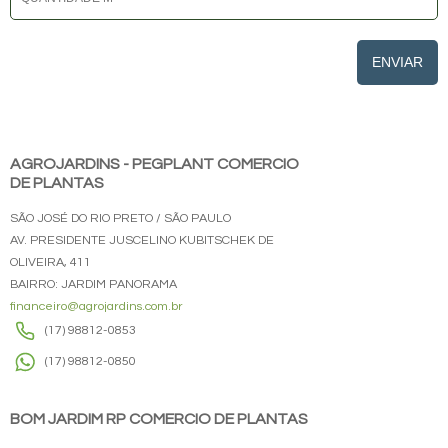
ENVIAR
AGROJARDINS - PEGPLANT COMERCIO
DE PLANTAS
SÃO JOSÉ DO RIO PRETO / SÃO PAULO
AV. PRESIDENTE JUSCELINO KUBITSCHEK DE
OLIVEIRA, 411
BAIRRO: JARDIM PANORAMA
financeiro@agrojardins.com.br
(17) 98812-0853
(17) 98812-0850
BOM JARDIM RP COMERCIO DE PLANTAS