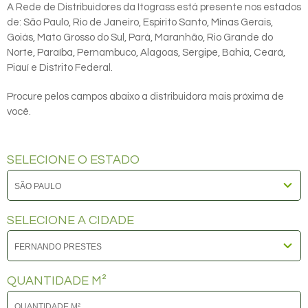
A Rede de Distribuidores da Itograss está presente nos estados
de: São Paulo, Rio de Janeiro, Espirito Santo, Minas Gerais,
Goiás, Mato Grosso do Sul, Pará, Maranhão, Rio Grande do
Norte, Paraíba, Pernambuco, Alagoas, Sergipe, Bahia, Ceará,
Piauí e Distrito Federal.
Procure pelos campos abaixo a distribuidora mais próxima de
você.
SELECIONE O ESTADO
SELECIONE A CIDADE
QUANTIDADE M²