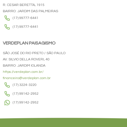
R. CESAR BERETTA, 1915
BAIRRO: JARDIM DAS PALMEIRAS
(17) 99777-6441
(17) 99777-6441
VERDEPLAN PAISAGISMO
SÃO JOSÉ DO RIO PRETO / SÃO PAULO
AV. SILVIO DELLA ROVERI, 40
BAIRRO: JARDIM IOLANDA
https://verdeplan.com.br/
financeiro@verdeplan.com.br
(17) 3224-3220
(17) 99142-2952
(17) 99142-2952