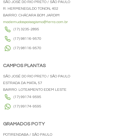
SÃO JOSÉ DO RIO PRETO / SÃO PAULO
R. HERMENEGILDO TONON, 402
BAIRRO: CHÁCARA BOM JARDIM
mademudaspaisagismo@terra.com.br
(17) 3235-2895
(17) 98116-9570
(17) 98116-9570
CAMPOS PLANTAS
SÃO JOSÉ DO RIO PRETO / SÃO PAULO
ESTRADA DA MATA, 57
BAIRRO: LOTEAMENTO EDEM LESTE
(17) 99174-9595
(17) 99174-9595
GRAMADOS POTY
POTIRENDABA / SÃO PAULO