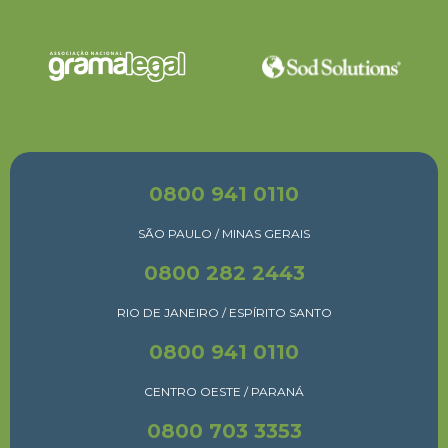
0800 941 0110
SÃO PAULO / MINAS GERAIS
0800 282 2443
RIO DE JANEIRO / ESPÍRITO SANTO
0800 941 0110
CENTRO OESTE / PARANÁ
0800 703 3353