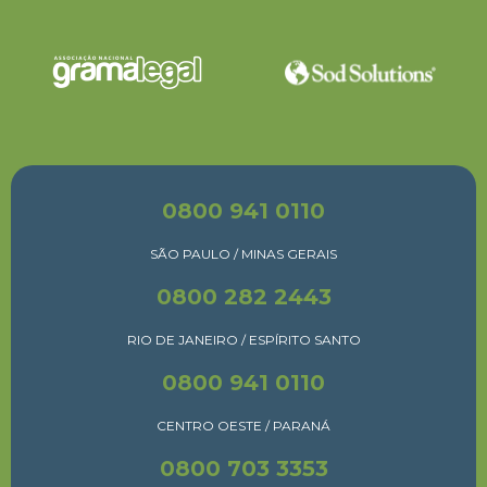
0800 941 0110
SÃO PAULO / MINAS GERAIS
0800 282 2443
RIO DE JANEIRO / ESPÍRITO SANTO
0800 941 0110
CENTRO OESTE / PARANÁ
0800 703 3353