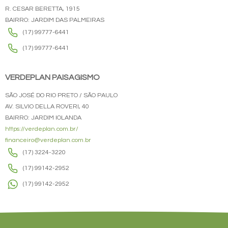
R. CESAR BERETTA, 1915
BAIRRO: JARDIM DAS PALMEIRAS
(17) 99777-6441
(17) 99777-6441
VERDEPLAN PAISAGISMO
SÃO JOSÉ DO RIO PRETO / SÃO PAULO
AV. SILVIO DELLA ROVERI, 40
BAIRRO: JARDIM IOLANDA
https://verdeplan.com.br/
financeiro@verdeplan.com.br
(17) 3224-3220
(17) 99142-2952
(17) 99142-2952