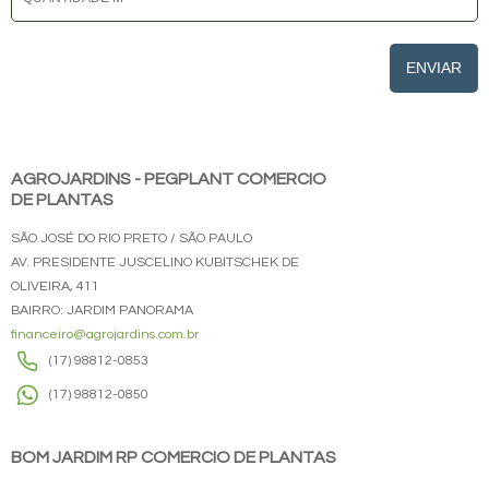
ENVIAR
AGROJARDINS - PEGPLANT COMERCIO
DE PLANTAS
SÃO JOSÉ DO RIO PRETO / SÃO PAULO
AV. PRESIDENTE JUSCELINO KUBITSCHEK DE
OLIVEIRA, 411
BAIRRO: JARDIM PANORAMA
financeiro@agrojardins.com.br
(17) 98812-0853
(17) 98812-0850
BOM JARDIM RP COMERCIO DE PLANTAS