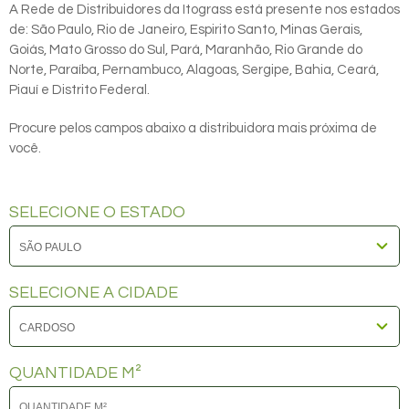
A Rede de Distribuidores da Itograss está presente nos estados
de: São Paulo, Rio de Janeiro, Espirito Santo, Minas Gerais,
Goiás, Mato Grosso do Sul, Pará, Maranhão, Rio Grande do
Norte, Paraíba, Pernambuco, Alagoas, Sergipe, Bahia, Ceará,
Piauí e Distrito Federal.
Procure pelos campos abaixo a distribuidora mais próxima de
você.
SELECIONE O ESTADO
SELECIONE A CIDADE
QUANTIDADE M²