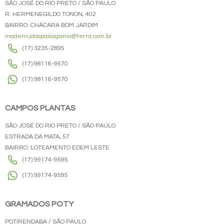
SÃO JOSÉ DO RIO PRETO / SÃO PAULO
R. HERMENEGILDO TONON, 402
BAIRRO: CHÁCARA BOM JARDIM
mademudaspaisagismo@terra.com.br
(17) 3235-2895
(17) 98116-9570
(17) 98116-9570
CAMPOS PLANTAS
SÃO JOSÉ DO RIO PRETO / SÃO PAULO
ESTRADA DA MATA, 57
BAIRRO: LOTEAMENTO EDEM LESTE
(17) 99174-9595
(17) 99174-9595
GRAMADOS POTY
POTIRENDABA / SÃO PAULO