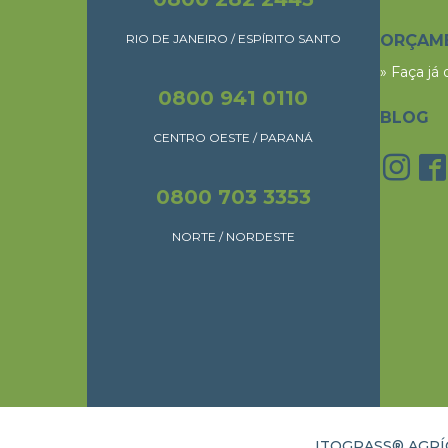
RIO DE JANEIRO / ESPÍRITO SANTO
ORÇAM
» Faça já
0800 941 0110
BLOG
CENTRO OESTE / PARANÁ
0800 703 3353
NORTE / NORDESTE
ITOGRASS® AGRÍC