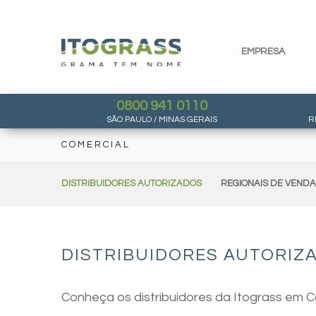
EMPRESA
0800 941 0110
SÃO PAULO / MINAS GERAIS
R
COMERCIAL
DISTRIBUIDORES AUTORIZADOS
REGIONAIS DE VEND
DISTRIBUIDORES AUTORIZA
Conheça os distribuidores da Itograss em C