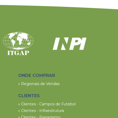
ONDE COMPRAR
» Regionais de Vendas
CLIENTES
» Clientes - Campos de Futebol
» Clientes - Infraestrutura
» Clientes - Paisagismo