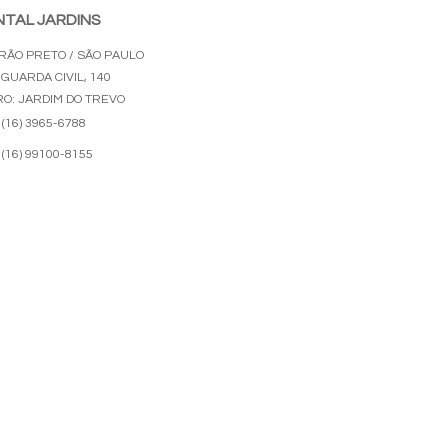
NTAL JARDINS
IRÃO PRETO / SÃO PAULO
 GUARDA CIVIL, 140
RO: JARDIM DO TREVO
(16) 3965-6788
(16) 99100-8155