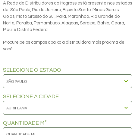
A Rede de Distribuidores da Itograss está presente nos estados
de: São Paulo, Rio de Janeiro, Espirito Santo, Minas Gerais,
Goiás, Mato Grosso do Sul, Pará, Maranhão, Rio Grande do
Norte, Paraíba, Pernambuco, Alagoas, Sergipe, Bahia, Ceará,
Piauí e Distrito Federal.
Procure pelos campos abaixo a distribuidora mais próxima de
você.
SELECIONE O ESTADO
SELECIONE A CIDADE
QUANTIDADE M²