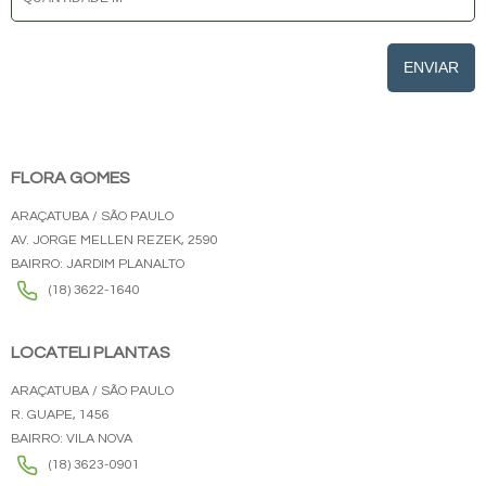
ENVIAR
FLORA GOMES
ARAÇATUBA / SÃO PAULO
AV. JORGE MELLEN REZEK, 2590
BAIRRO: JARDIM PLANALTO
(18) 3622-1640
LOCATELI PLANTAS
ARAÇATUBA / SÃO PAULO
R. GUAPE, 1456
BAIRRO: VILA NOVA
(18) 3623-0901