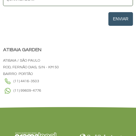
ENVIAR
ATIBAIA GARDEN
ATIBAIA / SÃO PAULO
ROD, FERNÃO DIAS, S/N - KM 50
BAIRRO: PORTÃO
(11) 4416-3503
(11) 99609-4776