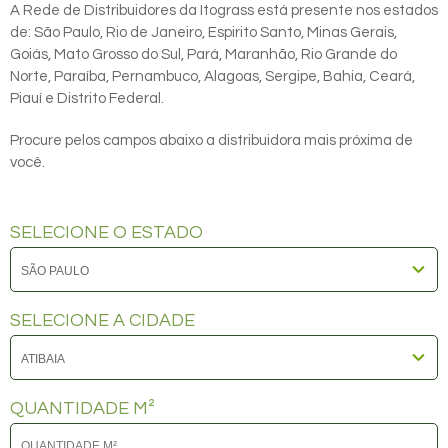
A Rede de Distribuidores da Itograss está presente nos estados
de: São Paulo, Rio de Janeiro, Espirito Santo, Minas Gerais,
Goiás, Mato Grosso do Sul, Pará, Maranhão, Rio Grande do
Norte, Paraíba, Pernambuco, Alagoas, Sergipe, Bahia, Ceará,
Piauí e Distrito Federal.
Procure pelos campos abaixo a distribuidora mais próxima de
você.
SELECIONE O ESTADO
SELECIONE A CIDADE
QUANTIDADE M²