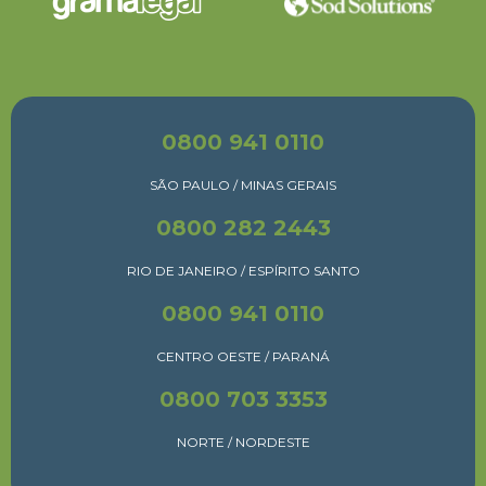
0800 941 0110
SÃO PAULO / MINAS GERAIS
0800 282 2443
RIO DE JANEIRO / ESPÍRITO SANTO
0800 941 0110
CENTRO OESTE / PARANÁ
0800 703 3353
NORTE / NORDESTE