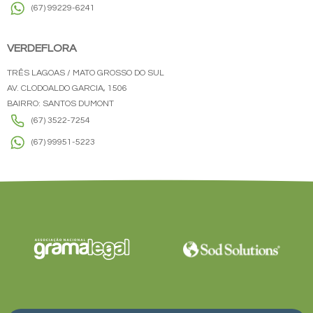
(67) 99229-6241
VERDEFLORA
TRÊS LAGOAS / MATO GROSSO DO SUL
AV. CLODOALDO GARCIA, 1506
BAIRRO: SANTOS DUMONT
(67) 3522-7254
(67) 99951-5223