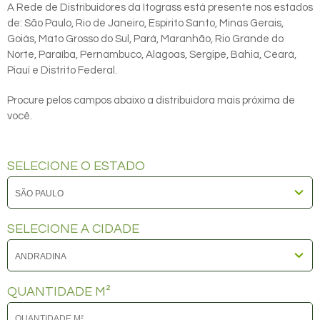
A Rede de Distribuidores da Itograss está presente nos estados
de: São Paulo, Rio de Janeiro, Espirito Santo, Minas Gerais,
Goiás, Mato Grosso do Sul, Pará, Maranhão, Rio Grande do
Norte, Paraíba, Pernambuco, Alagoas, Sergipe, Bahia, Ceará,
Piauí e Distrito Federal.
Procure pelos campos abaixo a distribuidora mais próxima de
você.
SELECIONE O ESTADO
SELECIONE A CIDADE
QUANTIDADE M²