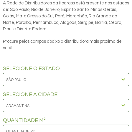
A Rede de Distribuidores da Itograss está presente nos estados
de: São Paulo, Rio de Janeiro, Espirito Santo, Minas Gerais,
Goiás, Mato Grosso do Sul, Pará, Maranhão, Rio Grande do
Norte, Paraíba, Pernambuco, Alagoas, Sergipe, Bahia, Ceará,
Piauí e Distrito Federal.
Procure pelos campos abaixo a distribuidora mais próxima de
você.
SELECIONE O ESTADO
SELECIONE A CIDADE
QUANTIDADE M²