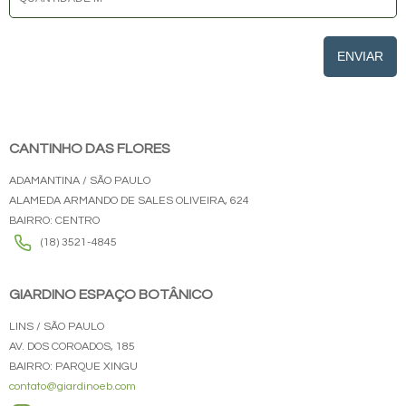
ENVIAR
CANTINHO DAS FLORES
ADAMANTINA / SÃO PAULO
ALAMEDA ARMANDO DE SALES OLIVEIRA, 624
BAIRRO: CENTRO
(18) 3521-4845
GIARDINO ESPAÇO BOTÂNICO
LINS / SÃO PAULO
AV. DOS COROADOS, 185
BAIRRO: PARQUE XINGU
contato@giardinoeb.com