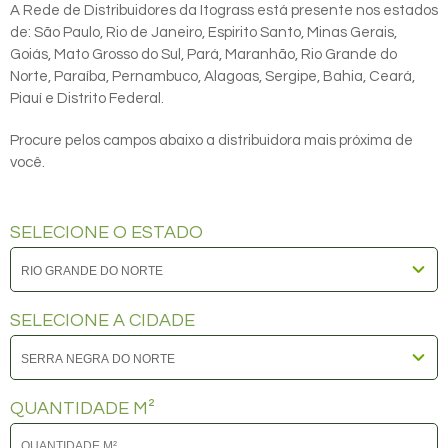
A Rede de Distribuidores da Itograss está presente nos estados
de: São Paulo, Rio de Janeiro, Espirito Santo, Minas Gerais,
Goiás, Mato Grosso do Sul, Pará, Maranhão, Rio Grande do
Norte, Paraíba, Pernambuco, Alagoas, Sergipe, Bahia, Ceará,
Piauí e Distrito Federal.
Procure pelos campos abaixo a distribuidora mais próxima de
você.
SELECIONE O ESTADO
SELECIONE A CIDADE
QUANTIDADE M²