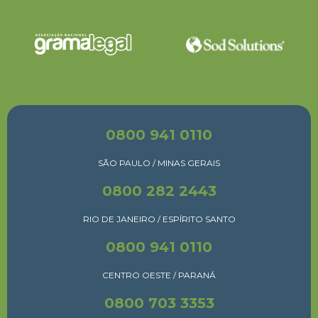
0800 941 0110
SÃO PAULO / MINAS GERAIS
0800 282 2443
RIO DE JANEIRO / ESPÍRITO SANTO
0800 941 0110
CENTRO OESTE / PARANÁ
0800 703 3353