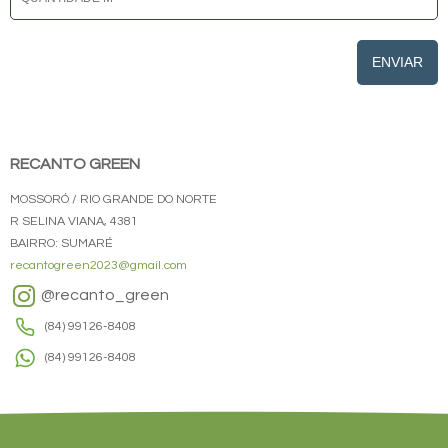
ENVIAR
RECANTO GREEN
MOSSORÓ / RIO GRANDE DO NORTE
R SELINA VIANA, 4381
BAIRRO: SUMARÉ
recantogreen2023@gmail.com
@recanto_green
(84) 99126-8408
(84) 99126-8408