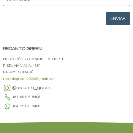
ENVIAR
RECANTO GREEN
MOSSORÓ / RIO GRANDE DO NORTE
R SELINA VIANA, 4381
BAIRRO: SUMARÉ
recantogreen2023@gmail.com
@recanto_green
(84) 99126-8408
(84) 99126-8408