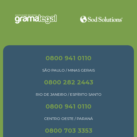
0800 941 0110
SÃO PAULO / MINAS GERAIS
0800 282 2443
RIO DE JANEIRO / ESPÍRITO SANTO
0800 941 0110
CENTRO OESTE / PARANÁ
0800 703 3353