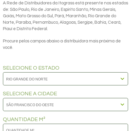
A Rede de Distribuidores da Itograss está presente nos estados
de: São Paulo, Rio de Janeiro, Espirito Santo, Minas Gerais,
Goiás, Mato Grosso do Sul, Pará, Maranhão, Rio Grande do
Norte, Paraíba, Pernambuco, Alagoas, Sergipe, Bahia, Ceará,
Piauí e Distrito Federal.
Procure pelos campos abaixo a distribuidora mais próxima de
você.
SELECIONE O ESTADO
SELECIONE A CIDADE
QUANTIDADE M²