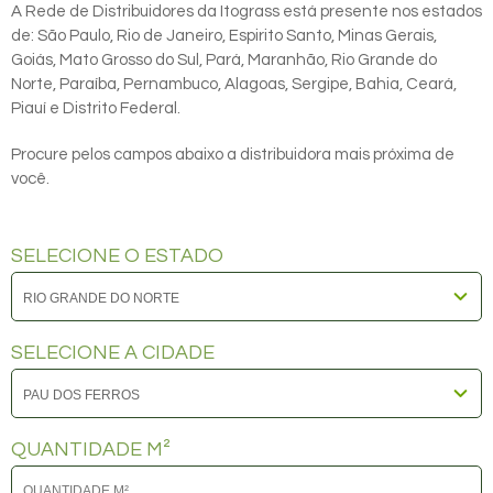
A Rede de Distribuidores da Itograss está presente nos estados
de: São Paulo, Rio de Janeiro, Espirito Santo, Minas Gerais,
Goiás, Mato Grosso do Sul, Pará, Maranhão, Rio Grande do
Norte, Paraíba, Pernambuco, Alagoas, Sergipe, Bahia, Ceará,
Piauí e Distrito Federal.
Procure pelos campos abaixo a distribuidora mais próxima de
você.
SELECIONE O ESTADO
SELECIONE A CIDADE
QUANTIDADE M²