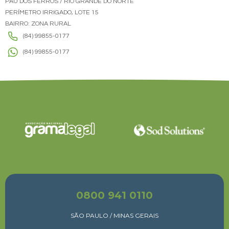
PAU DOS FERROS / RIO GRANDE DO NORTE
PERÍMETRO IRRIGADO, LOTE 15
BAIRRO: ZONA RURAL
(84) 99855-0177
(84) 99855-0177
0800 941 0110
SÃO PAULO / MINAS GERAIS