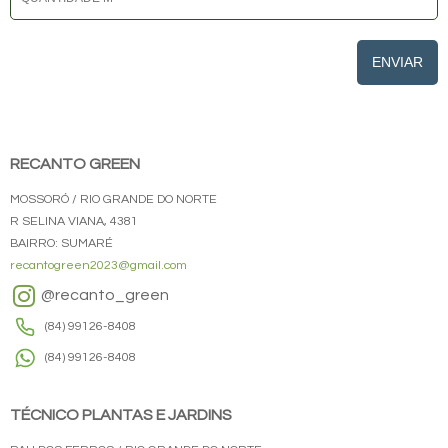
ENVIAR
RECANTO GREEN
MOSSORÓ / RIO GRANDE DO NORTE
R SELINA VIANA, 4381
BAIRRO: SUMARÉ
recantogreen2023@gmail.com
@recanto_green
(84) 99126-8408
(84) 99126-8408
TÉCNICO PLANTAS E JARDINS