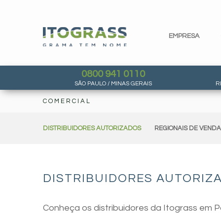
EMPRESA
0800 941 0110
SÃO PAULO / MINAS GERAIS
R
COMERCIAL
DISTRIBUIDORES AUTORIZADOS
REGIONAIS DE VEND
DISTRIBUIDORES AUTORIZA
Conheça os distribuidores da Itograss em P