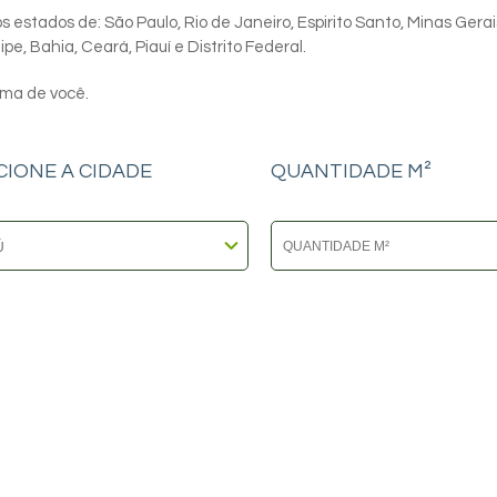
 estados de: São Paulo, Rio de Janeiro, Espirito Santo, Minas Gerai
e, Bahia, Ceará, Piauí e Distrito Federal.
ima de você.
CIONE A CIDADE
QUANTIDADE M²