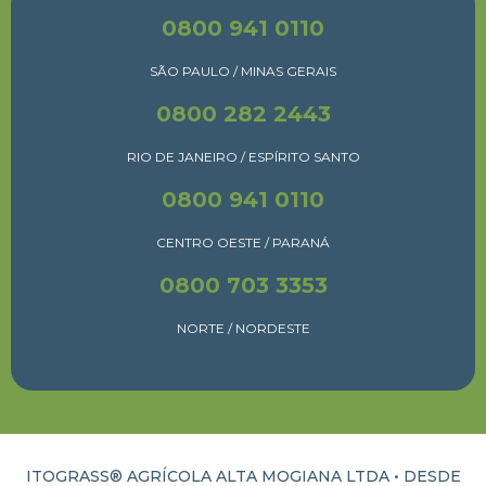
0800 941 0110
SÃO PAULO / MINAS GERAIS
0800 282 2443
RIO DE JANEIRO / ESPÍRITO SANTO
0800 941 0110
CENTRO OESTE / PARANÁ
0800 703 3353
NORTE / NORDESTE
ITOGRASS® AGRÍCOLA ALTA MOGIANA LTDA • DESDE