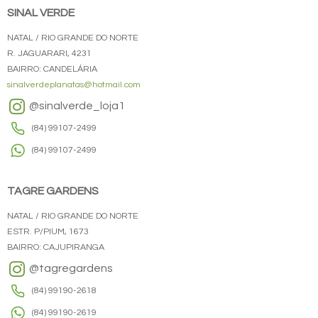
SINAL VERDE
NATAL / RIO GRANDE DO NORTE
R. JAGUARARI, 4231
BAIRRO: CANDELÁRIA
sinalverdeplanatas@hotmail.com
@sinalverde_loja1
(84) 99107-2499
(84) 99107-2499
TAGRE GARDENS
NATAL / RIO GRANDE DO NORTE
ESTR. P/PIUM, 1673
BAIRRO: CAJUPIRANGA
@tagregardens
(84) 99190-2618
(84) 99190-2619