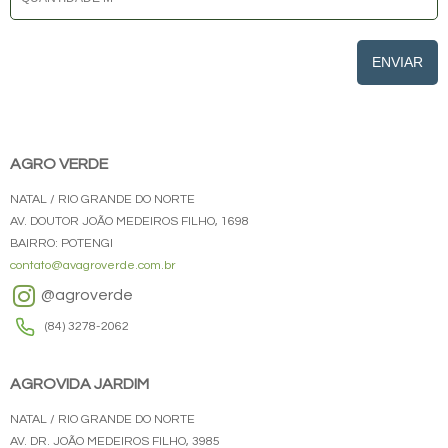
ENVIAR
AGRO VERDE
NATAL / RIO GRANDE DO NORTE
AV. DOUTOR JOÃO MEDEIROS FILHO, 1698
BAIRRO: POTENGI
contato@avagroverde.com.br
@agroverde
(84) 3278-2062
AGROVIDA JARDIM
NATAL / RIO GRANDE DO NORTE
AV. DR. JOÃO MEDEIROS FILHO, 3985