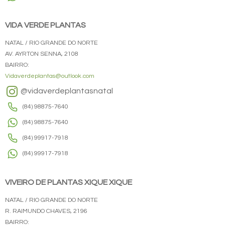
VIDA VERDE PLANTAS
NATAL / RIO GRANDE DO NORTE
AV. AYRTON SENNA, 2108
BAIRRO:
Vidaverdeplantas@outlook.com
@vidaverdeplantasnatal
(84) 98875-7640
(84) 98875-7640
(84) 99917-7918
(84) 99917-7918
VIVEIRO DE PLANTAS XIQUE XIQUE
NATAL / RIO GRANDE DO NORTE
R. RAIMUNDO CHAVES, 2196
BAIRRO: