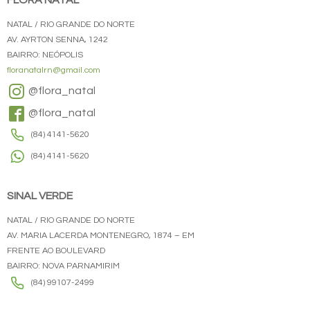
FLORA NATAL
NATAL / RIO GRANDE DO NORTE
AV. AYRTON SENNA, 1242
BAIRRO: NEÓPOLIS
floranatalrn@gmail.com
@flora_natal
@flora_natal
(84) 4141-5620
(84) 4141-5620
SINAL VERDE
NATAL / RIO GRANDE DO NORTE
AV. MARIA LACERDA MONTENEGRO, 1874 – EM
FRENTE AO BOULEVARD
BAIRRO: NOVA PARNAMIRIM
(84) 99107-2499