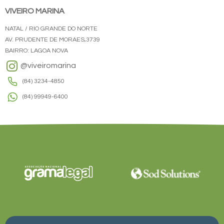
VIVEIRO MARINA
NATAL / RIO GRANDE DO NORTE
AV. PRUDENTE DE MORAES,3739
BAIRRO: LAGOA NOVA
@viveiromarina
(84) 3234-4850
(84) 99949-6400