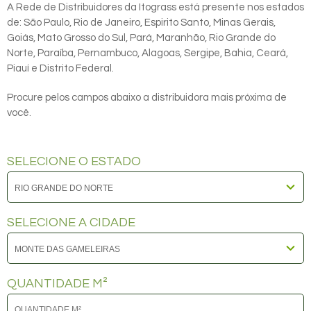
A Rede de Distribuidores da Itograss está presente nos estados
de: São Paulo, Rio de Janeiro, Espirito Santo, Minas Gerais,
Goiás, Mato Grosso do Sul, Pará, Maranhão, Rio Grande do
Norte, Paraíba, Pernambuco, Alagoas, Sergipe, Bahia, Ceará,
Piauí e Distrito Federal.
Procure pelos campos abaixo a distribuidora mais próxima de
você.
SELECIONE O ESTADO
SELECIONE A CIDADE
QUANTIDADE M²