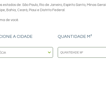
 estados de: São Paulo, Rio de Janeiro, Espirito Santo, Minas Gerai
e, Bahia, Ceará, Piauí e Distrito Federal.
ima de você.
CIONE A CIDADE
QUANTIDADE M²