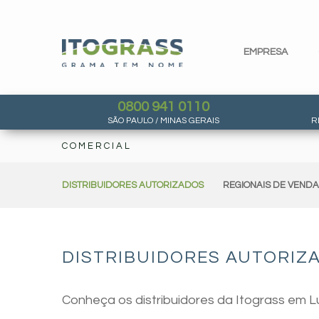
EMPRESA
0800 941 0110
SÃO PAULO / MINAS GERAIS
R
COMERCIAL
DISTRIBUIDORES AUTORIZADOS
REGIONAIS DE VEND
DISTRIBUIDORES AUTORIZA
Conheça os distribuidores da Itograss em L