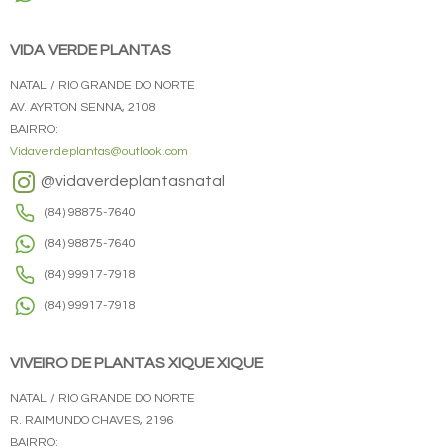
VIDA VERDE PLANTAS
NATAL / RIO GRANDE DO NORTE
AV. AYRTON SENNA, 2108
BAIRRO:
Vidaverdeplantas@outlook.com
@vidaverdeplantasnatal
(84) 98875-7640
(84) 98875-7640
(84) 99917-7918
(84) 99917-7918
VIVEIRO DE PLANTAS XIQUE XIQUE
NATAL / RIO GRANDE DO NORTE
R. RAIMUNDO CHAVES, 2196
BAIRRO: