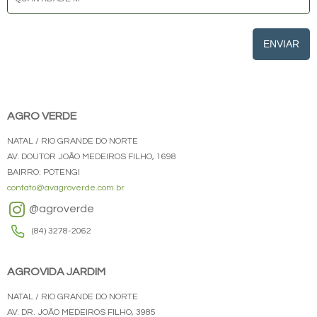
ENVIAR
AGRO VERDE
NATAL / RIO GRANDE DO NORTE
AV. DOUTOR JOÃO MEDEIROS FILHO, 1698
BAIRRO: POTENGI
contato@avagroverde.com.br
@agroverde
(84) 3278-2062
AGROVIDA JARDIM
NATAL / RIO GRANDE DO NORTE
AV. DR. JOÃO MEDEIROS FILHO, 3985