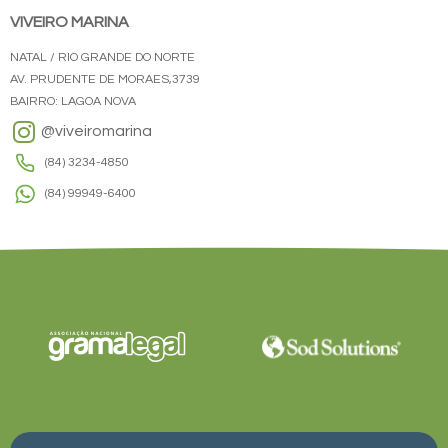
VIVEIRO MARINA
NATAL / RIO GRANDE DO NORTE
AV. PRUDENTE DE MORAES,3739
BAIRRO: LAGOA NOVA
@viveiromarina
(84) 3234-4850
(84) 99949-6400