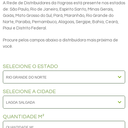
A Rede de Distribuidores da Itograss está presente nos estados
de: São Paulo, Rio de Janeiro, Espirito Santo, Minas Gerais,
Goiás, Mato Grosso do Sul, Pará, Maranhão, Rio Grande do
Norte, Paraíba, Pernambuco, Alagoas, Sergipe, Bahia, Ceará,
Piauí e Distrito Federal.
Procure pelos campos abaixo a distribuidora mais próxima de
você.
SELECIONE O ESTADO
SELECIONE A CIDADE
QUANTIDADE M²