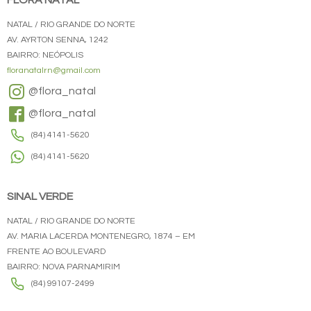
FLORA NATAL
NATAL / RIO GRANDE DO NORTE
AV. AYRTON SENNA, 1242
BAIRRO: NEÓPOLIS
floranatalrn@gmail.com
@flora_natal
@flora_natal
(84) 4141-5620
(84) 4141-5620
SINAL VERDE
NATAL / RIO GRANDE DO NORTE
AV. MARIA LACERDA MONTENEGRO, 1874 – EM
FRENTE AO BOULEVARD
BAIRRO: NOVA PARNAMIRIM
(84) 99107-2499