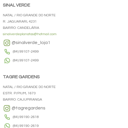
SINAL VERDE
NATAL / RIO GRANDE DO NORTE
R. JAGUARARI, 4231
BAIRRO: CANDELÁRIA
sinalverdeplanatas@hotmail.com
@sinalverde_loja1
(84) 99107-2499
(84) 99107-2499
TAGRE GARDENS
NATAL / RIO GRANDE DO NORTE
ESTR. P/PIUM, 1673
BAIRRO: CAJUPIRANGA
@tagregardens
(84) 99190-2618
(84) 99190-2619