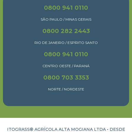
0800 941 0110
SÃO PAULO / MINAS GERAIS
0800 282 2443
RIO DE JANEIRO / ESPÍRITO SANTO
0800 941 0110
CENTRO OESTE / PARANÁ
0800 703 3353
NORTE / NORDESTE
ITOGRASS® AGRÍCOLA ALTA MOGIANA LTDA • DESDE