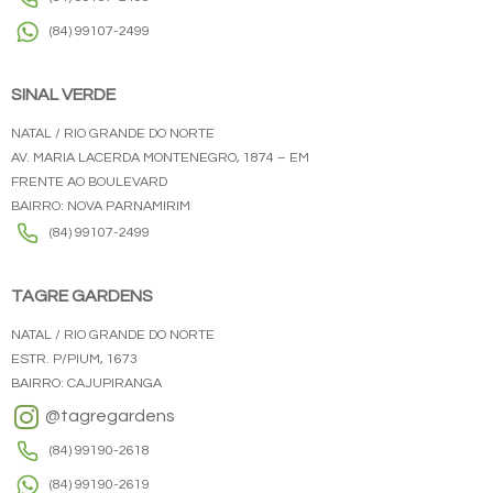
(84) 99107-2499
SINAL VERDE
NATAL / RIO GRANDE DO NORTE
AV. MARIA LACERDA MONTENEGRO, 1874 – EM
FRENTE AO BOULEVARD
BAIRRO: NOVA PARNAMIRIM
(84) 99107-2499
TAGRE GARDENS
NATAL / RIO GRANDE DO NORTE
ESTR. P/PIUM, 1673
BAIRRO: CAJUPIRANGA
@tagregardens
(84) 99190-2618
(84) 99190-2619