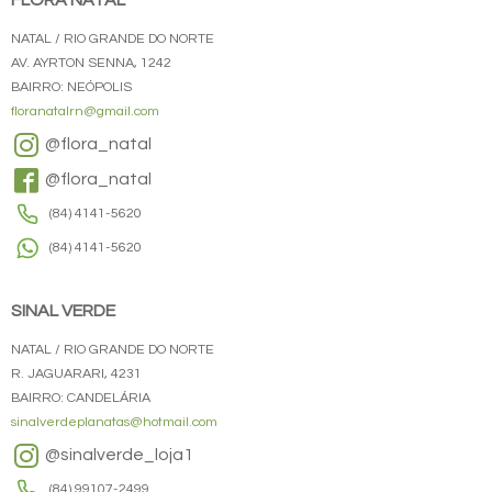
FLORA NATAL
NATAL / RIO GRANDE DO NORTE
AV. AYRTON SENNA, 1242
BAIRRO: NEÓPOLIS
floranatalrn@gmail.com
@flora_natal
@flora_natal
(84) 4141-5620
(84) 4141-5620
SINAL VERDE
NATAL / RIO GRANDE DO NORTE
R. JAGUARARI, 4231
BAIRRO: CANDELÁRIA
sinalverdeplanatas@hotmail.com
@sinalverde_loja1
(84) 99107-2499