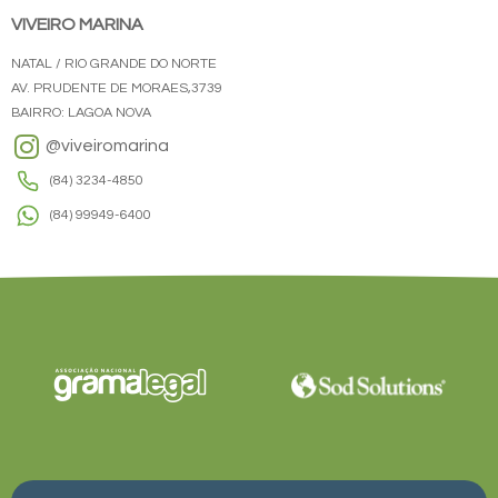
VIVEIRO MARINA
NATAL / RIO GRANDE DO NORTE
AV. PRUDENTE DE MORAES,3739
BAIRRO: LAGOA NOVA
@viveiromarina
(84) 3234-4850
(84) 99949-6400