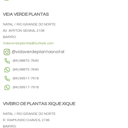
VIDA VERDE PLANTAS
NATAL / RIO GRANDE DO NORTE
AV. AYRTON SENNA, 2108
BAIRRO:
Vidaverdeplantas@outlook.com
@vidaverdeplantasnatal
(84) 98875-7640
(84) 98875-7640
(84) 99917-7918
(84) 99917-7918
VIVEIRO DE PLANTAS XIQUE XIQUE
NATAL / RIO GRANDE DO NORTE
R. RAIMUNDO CHAVES, 2196
BAIRRO: