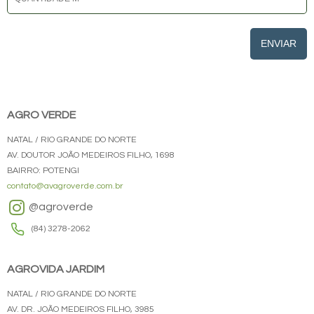
ENVIAR
AGRO VERDE
NATAL / RIO GRANDE DO NORTE
AV. DOUTOR JOÃO MEDEIROS FILHO, 1698
BAIRRO: POTENGI
contato@avagroverde.com.br
@agroverde
(84) 3278-2062
AGROVIDA JARDIM
NATAL / RIO GRANDE DO NORTE
AV. DR. JOÃO MEDEIROS FILHO, 3985