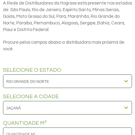
A Rede de Distribuidores da Itograss está presente nos estados
de: São Paulo, Rio de Janeiro, Espirito Santo, Minas Gerais,
Goiás, Mato Grosso do Sul, Pará, Maranhão, Rio Grande do
Norte, Paraíba, Pernambuco, Alagoas, Sergipe, Bahia, Ceará,
Piauí e Distrito Federal.
Procure pelos campos abaixo a distribuidora mais próxima de
você.
SELECIONE O ESTADO
SELECIONE A CIDADE
QUANTIDADE M²