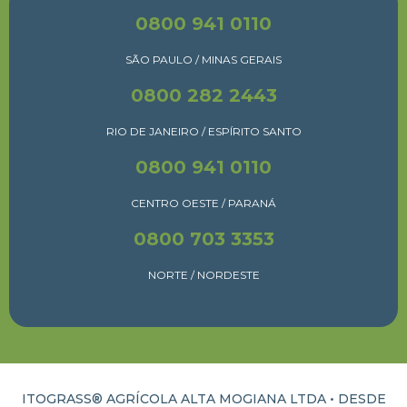
0800 941 0110
SÃO PAULO / MINAS GERAIS
0800 282 2443
RIO DE JANEIRO / ESPÍRITO SANTO
0800 941 0110
CENTRO OESTE / PARANÁ
0800 703 3353
NORTE / NORDESTE
ITOGRASS® AGRÍCOLA ALTA MOGIANA LTDA • DESDE