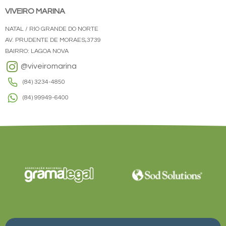
VIVEIRO MARINA
NATAL / RIO GRANDE DO NORTE
AV. PRUDENTE DE MORAES,3739
BAIRRO: LAGOA NOVA
@viveiromarina
(84) 3234-4850
(84) 99949-6400