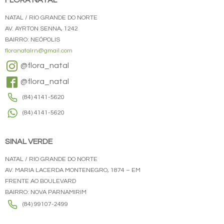
FLORA NATAL
NATAL / RIO GRANDE DO NORTE
AV. AYRTON SENNA, 1242
BAIRRO: NEÓPOLIS
floranatalrn@gmail.com
@flora_natal
@flora_natal
(84) 4141-5620
(84) 4141-5620
SINAL VERDE
NATAL / RIO GRANDE DO NORTE
AV. MARIA LACERDA MONTENEGRO, 1874 – EM
FRENTE AO BOULEVARD
BAIRRO: NOVA PARNAMIRIM
(84) 99107-2499