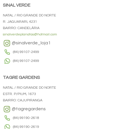
SINAL VERDE
NATAL / RIO GRANDE DO NORTE
R. JAGUARARI, 4231
BAIRRO: CANDELÁRIA
sinalverdeplanatas@hotmail.com
@sinalverde_loja1
(84) 99107-2499
(84) 99107-2499
TAGRE GARDENS
NATAL / RIO GRANDE DO NORTE
ESTR. P/PIUM, 1673
BAIRRO: CAJUPIRANGA
@tagregardens
(84) 99190-2618
(84) 99190-2619