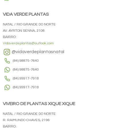
VIDA VERDE PLANTAS
NATAL / RIO GRANDE DO NORTE
AV. AYRTON SENNA, 2108
BAIRRO:
Vidaverdeplantas@outlook.com
@vidaverdeplantasnatal
(84) 98875-7640
(84) 98875-7640
(84) 99917-7918
(84) 99917-7918
VIVEIRO DE PLANTAS XIQUE XIQUE
NATAL / RIO GRANDE DO NORTE
R. RAIMUNDO CHAVES, 2196
BAIRRO: