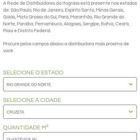
A Rede de Distribuidores da Itograss está presente nos estados
de: São Paulo, Rio de Janeiro, Espirito Santo, Minas Gerais,
Goiás, Mato Grosso do Sul, Pará, Maranhão, Rio Grande do
Norte, Paraíba, Pernambuco, Alagoas, Sergipe, Bahia, Ceará,
Piauí e Distrito Federal.
Procure pelos campos abaixo a distribuidora mais próxima de
você.
SELECIONE O ESTADO
SELECIONE A CIDADE
QUANTIDADE M²