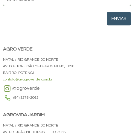
ENVIAR
AGRO VERDE
NATAL / RIO GRANDE DO NORTE
AV. DOUTOR JOÃO MEDEIROS FILHO, 1698
BAIRRO: POTENGI
contato@avagroverde.com.br
@agroverde
(84) 3278-2062
AGROVIDA JARDIM
NATAL / RIO GRANDE DO NORTE
AV. DR. JOÃO MEDEIROS FILHO, 3985