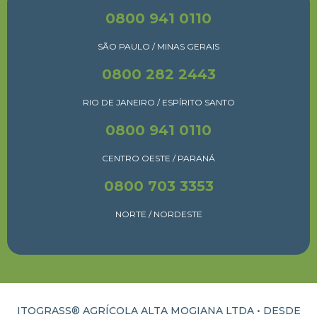
0800 941 0110
SÃO PAULO / MINAS GERAIS
0800 282 2443
RIO DE JANEIRO / ESPÍRITO SANTO
0800 941 0110
CENTRO OESTE / PARANÁ
0800 703 3353
NORTE / NORDESTE
ITOGRASS® AGRÍCOLA ALTA MOGIANA LTDA • DESDE