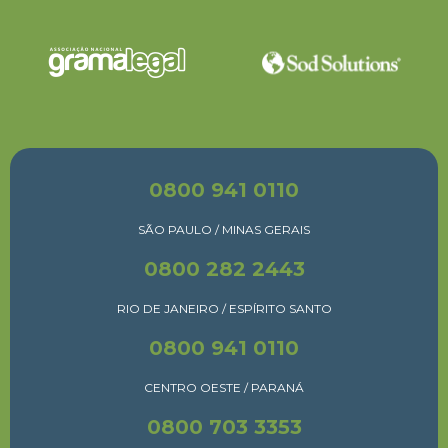
0800 941 0110
SÃO PAULO / MINAS GERAIS
0800 282 2443
RIO DE JANEIRO / ESPÍRITO SANTO
0800 941 0110
CENTRO OESTE / PARANÁ
0800 703 3353