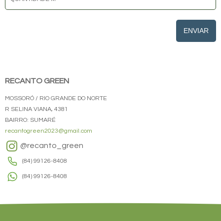
ENVIAR
RECANTO GREEN
MOSSORÓ / RIO GRANDE DO NORTE
R SELINA VIANA, 4381
BAIRRO: SUMARÉ
recantogreen2023@gmail.com
@recanto_green
(84) 99126-8408
(84) 99126-8408