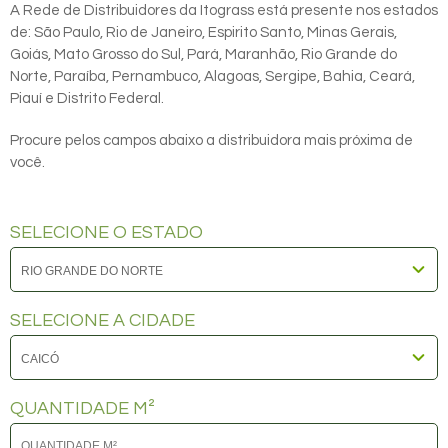
A Rede de Distribuidores da Itograss está presente nos estados
de: São Paulo, Rio de Janeiro, Espirito Santo, Minas Gerais,
Goiás, Mato Grosso do Sul, Pará, Maranhão, Rio Grande do
Norte, Paraíba, Pernambuco, Alagoas, Sergipe, Bahia, Ceará,
Piauí e Distrito Federal.
Procure pelos campos abaixo a distribuidora mais próxima de
você.
SELECIONE O ESTADO
SELECIONE A CIDADE
QUANTIDADE M²