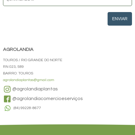
ENVIAR
AGROLANDIA
TOUROS / RIO GRANDE DO NORTE
RN 023, 589
BAIRRO: TOUROS
agrolandiaplantas@gmail.com
@agrolandiaplantas
@agrolandiacomercioeserviços
(84) 99228-8677