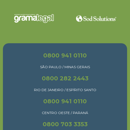
0800 941 0110
SÃO PAULO / MINAS GERAIS
0800 282 2443
RIO DE JANEIRO / ESPÍRITO SANTO
0800 941 0110
CENTRO OESTE / PARANÁ
0800 703 3353