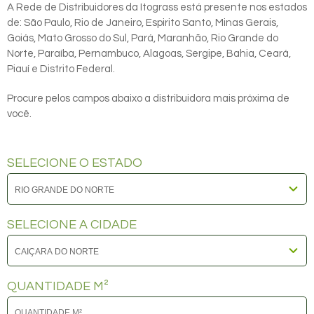
A Rede de Distribuidores da Itograss está presente nos estados
de: São Paulo, Rio de Janeiro, Espirito Santo, Minas Gerais,
Goiás, Mato Grosso do Sul, Pará, Maranhão, Rio Grande do
Norte, Paraíba, Pernambuco, Alagoas, Sergipe, Bahia, Ceará,
Piauí e Distrito Federal.
Procure pelos campos abaixo a distribuidora mais próxima de
você.
SELECIONE O ESTADO
SELECIONE A CIDADE
QUANTIDADE M²