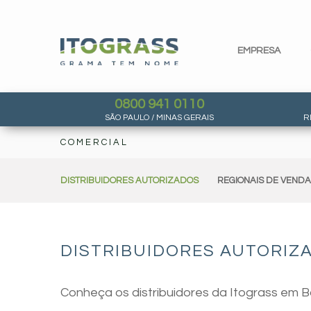
EMPRESA
0800 941 0110
SÃO PAULO / MINAS GERAIS
R
COMERCIAL
DISTRIBUIDORES AUTORIZADOS
REGIONAIS DE VEND
DISTRIBUIDORES AUTORIZ
Conheça os distribuidores da Itograss em 