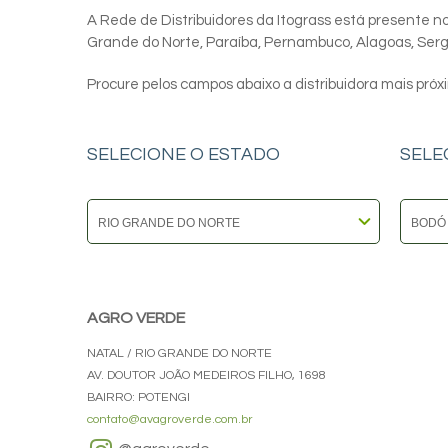
A Rede de Distribuidores da Itograss está presente nos
Grande do Norte, Paraíba, Pernambuco, Alagoas, Sergip
Procure pelos campos abaixo a distribuidora mais próx
SELECIONE O ESTADO
SELE
AGRO VERDE
NATAL / RIO GRANDE DO NORTE
AV. DOUTOR JOÃO MEDEIROS FILHO, 1698
BAIRRO: POTENGI
contato@avagroverde.com.br