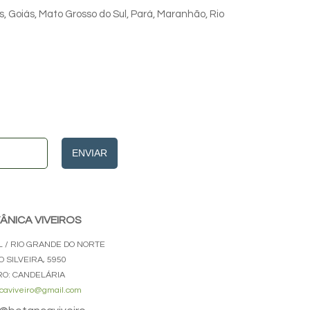
s, Goiás, Mato Grosso do Sul, Pará, Maranhão, Rio
ENVIAR
ÂNICA VIVEIROS
L / RIO GRANDE DO NORTE
O SILVEIRA, 5950
RO: CANDELÁRIA
caviveiro@gmail.com