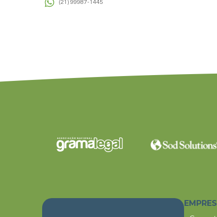
(21) 99987-1445
EMPRE