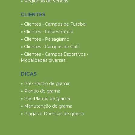
» Regionais de Vendas
CLIENTES
» Clientes - Campos de Futebol
» Clientes - Infraestrutura
» Clientes - Paisagismo
» Clientes - Campos de Golf
» Clientes - Campos Esportivos -
Modalidades diversas
DICAS
» Pré-Plantio de grama
» Plantio de grama
» Pós-Plantio de grama
» Manutenção de grama
» Pragas e Doenças de grama