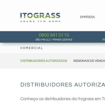
EMPRESA
0800 941 0110
SÃO PAULO / MINAS GERAIS
R
COMERCIAL
DISTRIBUIDORES AUTORIZADOS
REGIONAIS DE VEND
DISTRIBUIDORES AUTORIZA
Conheça os distribuidores da Itograss em T