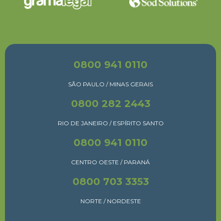
0800 941 0110
SÃO PAULO / MINAS GERAIS
0800 282 2443
RIO DE JANEIRO / ESPÍRITO SANTO
0800 941 0110
CENTRO OESTE / PARANÁ
0800 703 3353
NORTE / NORDESTE