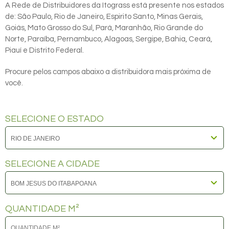
A Rede de Distribuidores da Itograss está presente nos estados
de: São Paulo, Rio de Janeiro, Espirito Santo, Minas Gerais,
Goiás, Mato Grosso do Sul, Pará, Maranhão, Rio Grande do
Norte, Paraíba, Pernambuco, Alagoas, Sergipe, Bahia, Ceará,
Piauí e Distrito Federal.
Procure pelos campos abaixo a distribuidora mais próxima de
você.
SELECIONE O ESTADO
SELECIONE A CIDADE
QUANTIDADE M²